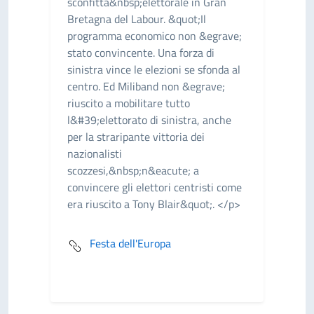
sconfitta&nbsp;elettorale in Gran
Bretagna del Labour. &quot;Il
programma economico non &egrave;
stato convincente. Una forza di
sinistra vince le elezioni se sfonda al
centro. Ed Miliband non &egrave;
riuscito a mobilitare tutto
l&#39;elettorato di sinistra, anche
per la straripante vittoria dei
nazionalisti
scozzesi,&nbsp;n&eacute; a
convincere gli elettori centristi come
era riuscito a Tony Blair&quot;. </p>
Festa dell'Europa