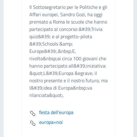
Il Sottosegretario per le Politiche e gli
Affari europei, Sandro Gozi, ha oggi
premiato a Roma le scuole che hanno
partecipato al concorso &#39;Trivia
quiz&#39; e al progetto-pilota
&#39;Schools &amp;
Europe&#39;.&nbsp;E,
rivolto&nbsp;ai circa 100 giovani che
hanno partecipato all&#39;iniziativa:
&quot;L&#39;Europa &egrave; il
nostro presente e il nostro futuro, ma
l&#39;idea di Europa&nbsp;va
rilanciata&quot;.
festa dell'europa
europa=noi