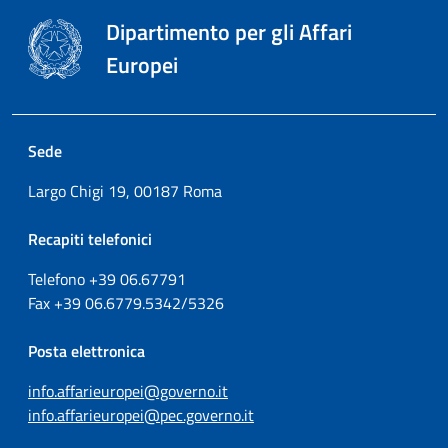
Dipartimento per gli Affari
Europei
Sede
Largo Chigi 19, 00187 Roma
Recapiti telefonici
Telefono +39
06.67791
Fax
+39
06.6779.5342/5326
Posta elettronica
info.affarieuropei@governo.it
info.affarieuropei@pec.governo.it