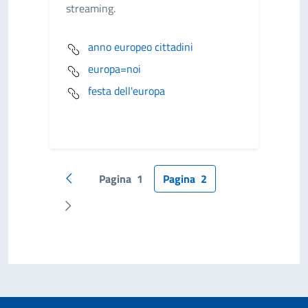
streaming.
anno europeo cittadini
europa=noi
festa dell'europa
Pagina
1
Pagina
2
Pagina precedente
Pagina successiva