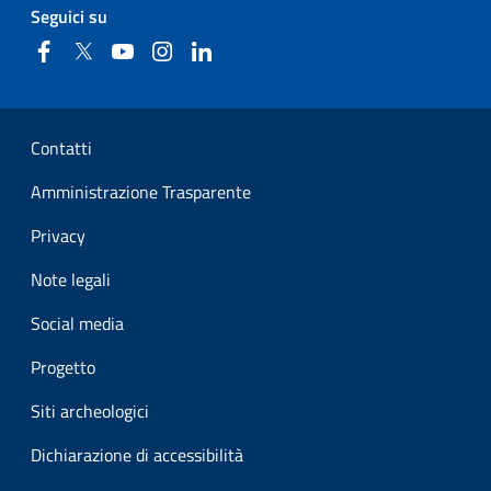
Seguici su
Facebook
Twitter
YouTube
Instagram
Linkedin
Sezione Link Utili
Contatti
Amministrazione Trasparente
Privacy
Note legali
Social media
Progetto
Siti archeologici
Dichiarazione di accessibilità