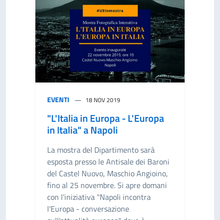
EVENTI
18 NOV 2019
"L'Italia in Europa - L'Europa
in Italia" a Napoli
La mostra del Dipartimento sarà
esposta presso le Antisale dei Baroni
del Castel Nuovo, Maschio Angioino,
fino al 25 novembre. Si apre domani
con l'iniziativa "Napoli incontra
l'Europa - conversazione