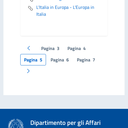
L'Italia in Europa - L'Europa in
Italia
Pagina
3
Pagina
4
Pagina precedente
Pagina
5
Pagina
6
Pagina
7
Pagina successiva
Dipartimento per gli Affari