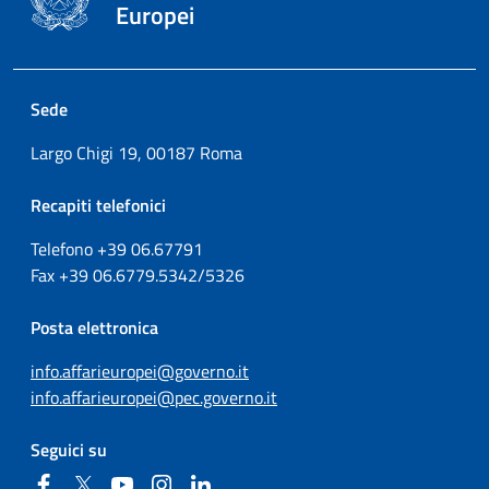
Europei
Sede
Largo Chigi 19, 00187 Roma
Recapiti telefonici
Telefono +39
06.67791
Fax
+39
06.6779.5342/5326
Posta elettronica
info.affarieuropei@governo.it
info.affarieuropei@pec.governo.it
Seguici su
Facebook
Twitter
YouTube
Instagram
Linkedin