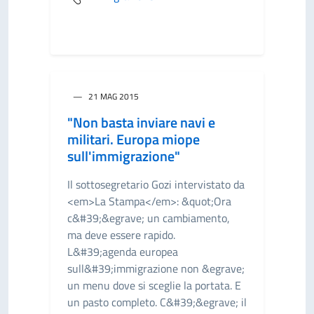
21 MAG 2015
"Non basta inviare navi e
militari. Europa miope
sull'immigrazione"
Il sottosegretario Gozi intervistato da
<em>La Stampa</em>: &quot;Ora
c&#39;&egrave; un cambiamento,
ma deve essere rapido.
L&#39;agenda europea
sull&#39;immigrazione non &egrave;
un menu dove si sceglie la portata. E
un pasto completo. C&#39;&egrave; il