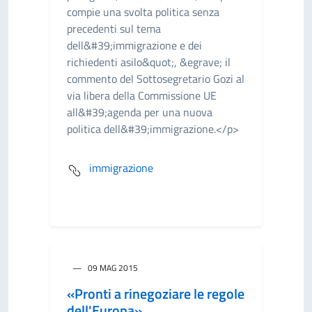
compie una svolta politica senza
precedenti sul tema
dell&#39;immigrazione e dei
richiedenti asilo&quot;, &egrave; il
commento del Sottosegretario Gozi al
via libera della Commissione UE
all&#39;agenda per una nuova
politica dell&#39;immigrazione.</p>
immigrazione
09 MAG 2015
«Pronti a rinegoziare le regole
dell'Europa»