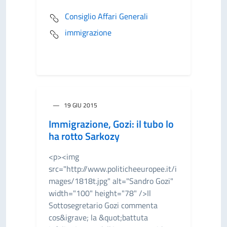
Consiglio Affari Generali
immigrazione
19 GIU 2015
Immigrazione, Gozi: il tubo lo
ha rotto Sarkozy
<p><img
src="http://www.politicheeuropee.it/i
mages/1818t.jpg" alt="Sandro Gozi"
width="100" height="78" />Il
Sottosegretario Gozi commenta
cos&igrave; la &quot;battuta