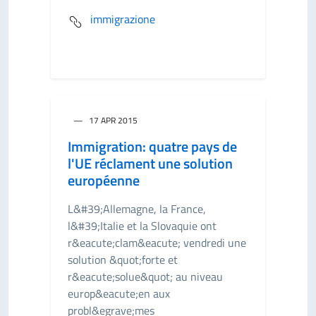
immigrazione
17 APR 2015
Immigration: quatre pays de
l'UE réclament une solution
européenne
L&#39;Allemagne, la France,
l&#39;Italie et la Slovaquie ont
r&eacute;clam&eacute; vendredi une
solution &quot;forte et
r&eacute;solue&quot; au niveau
europ&eacute;en aux
probl&egrave;mes