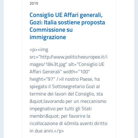
2015
Consiglio UE Affari generali,
Gozi: Italia sostiene proposta
Commissione su
immigrazione
<p><img
src="http://www.politicheeuropee.it/i
mages/1843t.jpg" alt="Consiglio UE
Affari Generali" width="100"
height="97" />Il nostro Paese, ha
spiegato il Sottosegretario Gozi al
termine dei lavori del Consiglio, sta
&quot;lavorando per un meccanismo
impegnativo per tutti gli Stati
membri&quot; per favorire la
ricollocazione di 40mila aventi diritto
in due anni.</p>