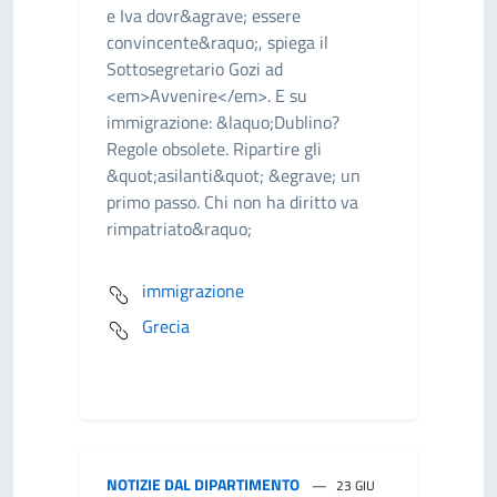
e Iva dovr&agrave; essere
convincente&raquo;, spiega il
Sottosegretario Gozi ad
<em>Avvenire</em>. E su
immigrazione: &laquo;Dublino?
Regole obsolete. Ripartire gli
&quot;asilanti&quot; &egrave; un
primo passo. Chi non ha diritto va
rimpatriato&raquo;
immigrazione
Grecia
NOTIZIE DAL DIPARTIMENTO
23 GIU