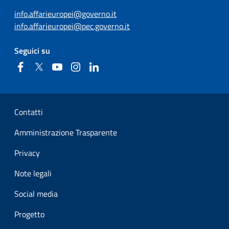
info.affarieuropei@governo.it
info.affarieuropei@pec.governo.it
Seguici su
Facebook
Twitter
YouTube
Instagram
Linkedin
Sezione Link Utili
Contatti
Amministrazione Trasparente
Privacy
Note legali
Social media
Progetto