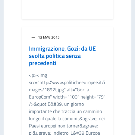
13 MAG 2015
Immigrazione, Gozi: da UE
svolta politica senza
precedenti
<p><img
src="http://www.politicheeuropee.it/i
mages/1892t.jpg" alt="Gozi a
EuropCom" width="100" height="79"
/>&quot;E&#39; un giorno
importante che traccia un cammino
lungo il quale la comunit&agrave; dei
Paesi europei non torner&agrave;
pi&ugrave; indietro. L&#39;Europa