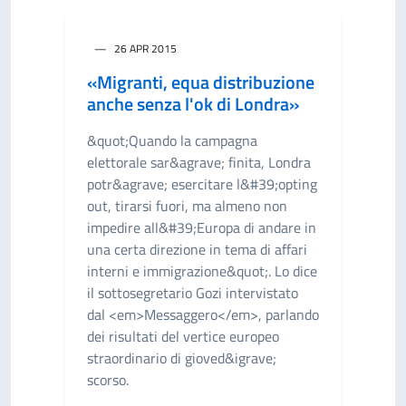
26 APR 2015
«Migranti, equa distribuzione
anche senza l'ok di Londra»
&quot;Quando la campagna
elettorale sar&agrave; finita, Londra
potr&agrave; esercitare l&#39;opting
out, tirarsi fuori, ma almeno non
impedire all&#39;Europa di andare in
una certa direzione in tema di affari
interni e immigrazione&quot;. Lo dice
il sottosegretario Gozi intervistato
dal <em>Messaggero</em>, parlando
dei risultati del vertice europeo
straordinario di gioved&igrave;
scorso.