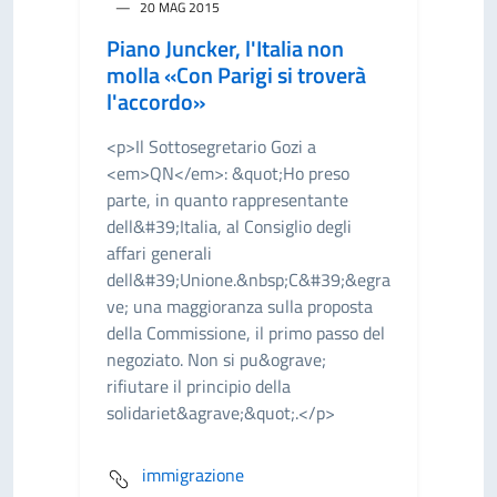
20 MAG 2015
Piano Juncker, l'Italia non
molla «Con Parigi si troverà
l'accordo»
<p>Il Sottosegretario Gozi a
<em>QN</em>: &quot;Ho preso
parte, in quanto rappresentante
dell&#39;Italia, al Consiglio degli
affari generali
dell&#39;Unione.&nbsp;C&#39;&egra
ve; una maggioranza sulla proposta
della Commissione, il primo passo del
negoziato. Non si pu&ograve;
rifiutare il principio della
solidariet&agrave;&quot;.</p>
immigrazione