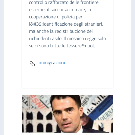
controllo rafforzato delle frontiere
esterne, il soccorso in mare, la
cooperazione di polizia per
l&#39;identificazione degli stranieri,
ma anche la redistribuzione dei
richiedenti asilo. Il mosaico regge solo
se ci sono tutte le tessere&quot;.
immigrazione