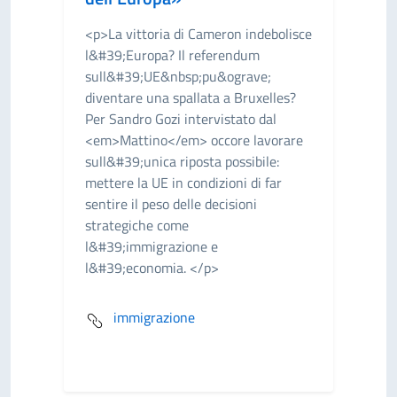
<p>La vittoria di Cameron indebolisce
l&#39;Europa? Il referendum
sull&#39;UE&nbsp;pu&ograve;
diventare una spallata a Bruxelles?
Per Sandro Gozi intervistato dal
<em>Mattino</em> occore lavorare
sull&#39;unica riposta possibile:
mettere la UE in condizioni di far
sentire il peso delle decisioni
strategiche come
l&#39;immigrazione e
l&#39;economia. </p>
immigrazione