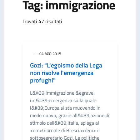
Tag: immigrazione
Trovati 47 risultati
04 AGO 2015
Gozi: "L'egoismo della Lega
non risolve l'emergenza
profughi"
L&#39;immigrazione &egrave;
un&#39;emergenza sulla quale
l&#39;Europa si sta muovendo in
modo nuovo, grazie all&#39;azione di
stimolo dell&#39;Italia, spiega al
<em>Giornale di Brescia</em> il
sottosegretario Gozi. Le politiche