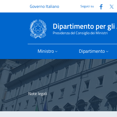
Faceb
T
Governo Italiano
Seguici su
Dipartimento per gli 
Presidenza del Consiglio dei Ministri
Ministro
Dipartimento
Note legali