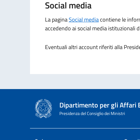
Social media
La pagina
Social media
contiene le inform
accedendo ai social media istituzionali d
Eventuali altri account riferiti alla Pres
Dipartimento per gli Affari
Presidenza del Consiglio dei Ministri