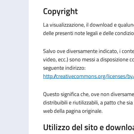
Copyright
La visualizzazione, il download e qualunq
delle presenti note legali e delle condizi
Salvo ove diversamente indicato, i conten
video, ecc.) sono messi a disposizione con
seguente indirizzo:
http://creativecommons.org/licenses/by/
Questo significa che, ove non diversamen
distribuibili e riutilizzabili, a patto che s
web della pagina originale.
Utilizzo del sito e downlo