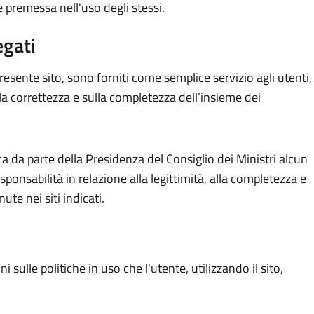
premessa nell'uso degli stessi.
egati
 presente sito, sono forniti come semplice servizio agli utenti,
la correttezza e sulla completezza dell’insieme dei
a da parte della Presidenza del Consiglio dei Ministri alcun
ponsabilità in relazione alla legittimità, alla completezza e
ute nei siti indicati.
 sulle politiche in uso che l'utente, utilizzando il sito,