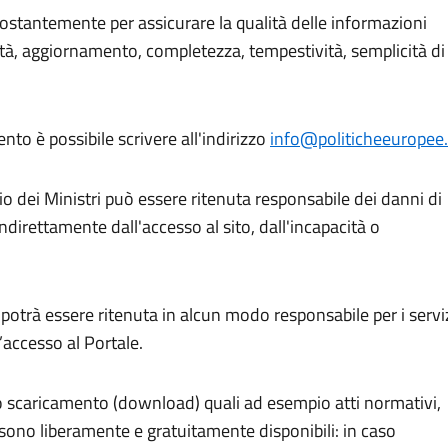
ostantemente per assicurare la qualità delle informazioni
rità, aggiornamento, completezza, tempestività, semplicità di
o è possibile scrivere all'indirizzo
info@politicheeuropee.
o dei Ministri può essere ritenuta responsabile dei danni di
ndirettamente dall'accesso al sito, dall'incapacità o
 potrà essere ritenuta in alcun modo responsabile per i servi
l’accesso al Portale.
lo scaricamento (download) quali ad esempio atti normativi,
 sono liberamente e gratuitamente disponibili: in caso