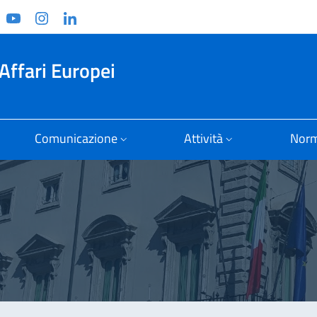
ook
witter
YouTube
Instagram
Linkedin
Affari Europei
Comunicazione
Attività
Norm