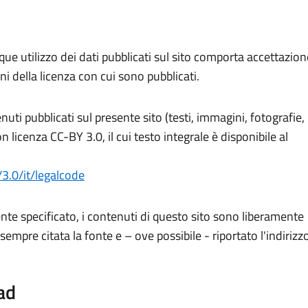
ue utilizzo dei dati pubblicati sul sito comporta accettazion
oni della licenza con cui sono pubblicati.
uti pubblicati sul presente sito (testi, immagini, fotografie,
 licenza CC-BY 3.0, il cui testo integrale è disponibile al
3.0/it/legalcode
te specificato, i contenuti di questo sito sono liberamente
ia sempre citata la fonte e – ove possibile - riportato l'indirizz
ad