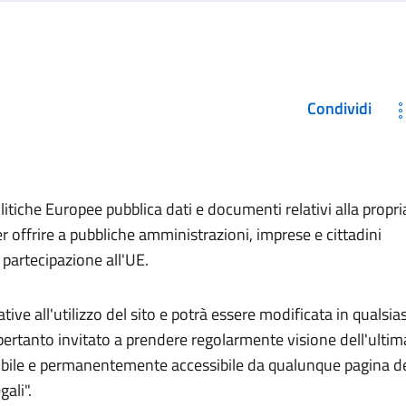
Condividi
olitiche Europee pubblica dati e documenti relativi alla propri
er offrire a pubbliche amministrazioni, imprese e cittadini
a partecipazione all'UE.
tive all'utilizzo del sito e potrà essere modificata in qualsias
ertanto invitato a prendere regolarmente visione dell'ultim
nibile e permanentemente accessibile da qualunque pagina d
ali".