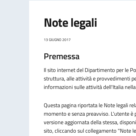
Note legali
13 GIUGNO 2017
Premessa
Il sito internet del Dipartimento per le P
struttura, alle attività e provvedimenti p
informazioni sulle attività dell'Italia nell
Questa pagina riportata le Note legali rela
momento e senza preavviso. L'utente è p
versione aggiornata della stessa, dispo
sito, cliccando sul collegamento "Note leg