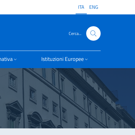
ITA
ENG
Cerca...
ativa
Istituzioni Europee