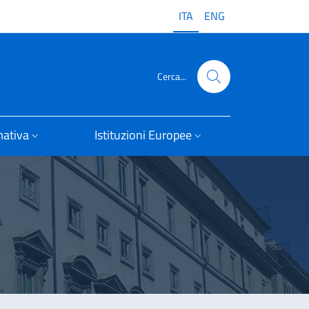
ITA
ENG
Cerca...
ativa
Istituzioni Europee