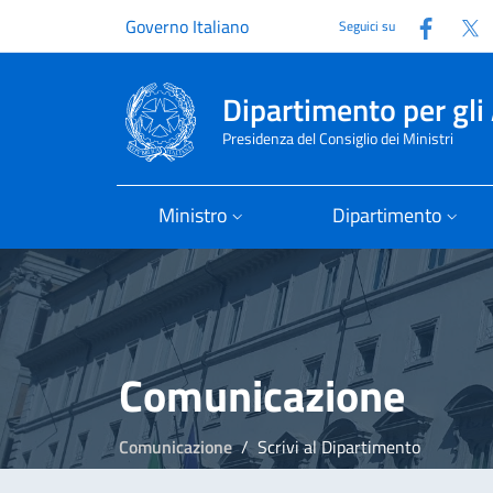
Faceb
T
Governo Italiano
Seguici su
Dipartimento per gli 
Presidenza del Consiglio dei Ministri
Ministro
Dipartimento
Comunicazione
Comunicazione
Scrivi al Dipartimento