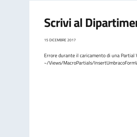
Scrivi al Dipartime
15 DICEMBRE 2017
Errore durante il caricamento di una Partial Vi
~/Views/MacroPartials/InsertUmbracoForm