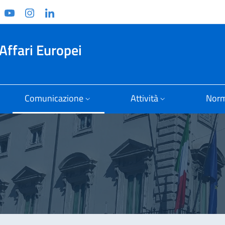
ook
witter
YouTube
Instagram
Linkedin
Affari Europei
Comunicazione
Attività
Norm