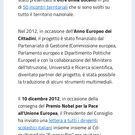
di
50 incontri territoriali
che si sono svolti su
tutto il territorio nazionale.
Nel 2012, in occasione dell'
Anno Europeo dei
Cittadini
, il progetto è stato finanziato dal
Partenariato di Gestione (Commissione europea,
Parlamento europeo e Dipartimento Politiche
Europee) e con la collaborazione del Ministero
dell'Istruzione, Università e Ricerca scientifica,
diventato partner del progetto, è stata possibile
la traduzione di alcuni strumenti multimediali.
Il
10 dicembre 2012
, in occasione della
consegna del
Premio Nobel per la Pace
all'Unione Europea
, il Presidente del Consiglio
ha inviato una
lettera a tutti i dirigenti
scolastici italiani
insieme insieme al Cd-
multimediale "Europa=Noi" per invitare i