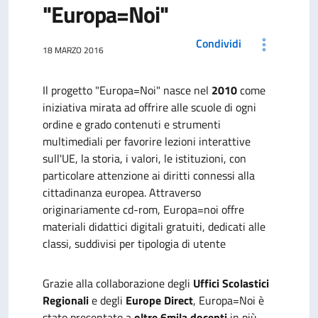
"Europa=Noi"
Condividi
18 MARZO 2016
Il progetto "Europa=Noi" nasce nel
2010
come
iniziativa mirata ad offrire alle scuole di ogni
ordine e grado contenuti e strumenti
multimediali per favorire lezioni interattive
sull'UE, la storia, i valori, le istituzioni, con
particolare attenzione ai diritti connessi alla
cittadinanza europea. Attraverso
originariamente cd-rom, Europa=noi offre
materiali didattici digitali gratuiti, dedicati alle
classi, suddivisi per tipologia di utente
Grazie alla collaborazione degli
Uffici Scolastici
Regionali
e degli
Europe Direct
, Europa=Noi è
stato presentato a
oltre 6mila docenti
in più