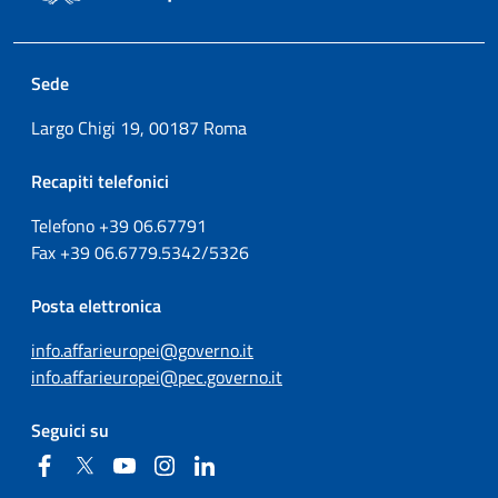
Sede
Largo Chigi 19, 00187 Roma
Recapiti telefonici
Telefono +39
06.67791
Fax
+39
06.6779.5342/5326
Posta elettronica
info.affarieuropei@governo.it
info.affarieuropei@pec.governo.it
Seguici su
Facebook
Twitter
YouTube
Instagram
Linkedin