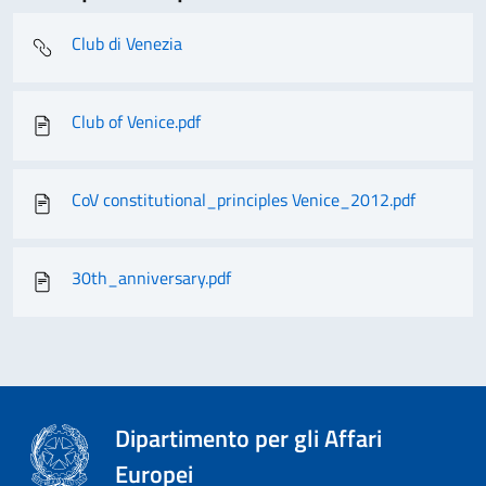
Club di Venezia
Club of Venice.pdf
CoV constitutional_principles Venice_2012.pdf
30th_anniversary.pdf
Dipartimento per gli Affari
Europei