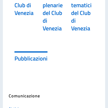
Club di
plenarie
tematici
Venezia
del Club
del Club
di
di
Venezia
Venezia
Pubblicazioni
Comunicazione