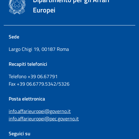
Europei
Sede
Largo Chigi 19, 00187 Roma
Recapiti telefonici
Telefono +39
06.67791
Fax
+39
06.6779.5342/5326
Posta elettronica
info.affarieuropei@governo.it
info.affarieuropei@pec.governo.it
Seguici su