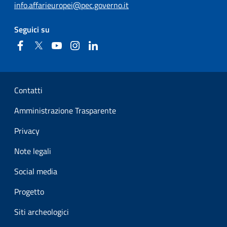
info.affarieuropei@pec.governo.it
Seguici su
Facebook
Twitter
YouTube
Instagram
Linkedin
Sezione Link Utili
Contatti
Amministrazione Trasparente
Privacy
Note legali
Social media
Progetto
Siti archeologici