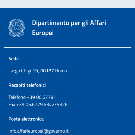
Dipartimento per gli Affari
Europei
Sede
Largo Chigi 19, 00187 Roma
Recapiti telefonici
Telefono +39
06.67791
Fax
+39
06.6779.5342/5326
Posta elettronica
info.affarieuropei@governo.it