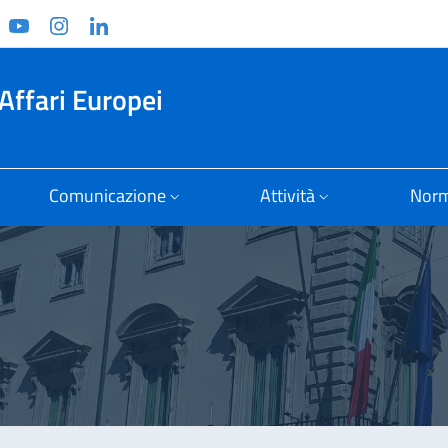
ook
witter
YouTube
Instagram
Linkedin
Affari Europei
Comunicazione
Attività
Norm