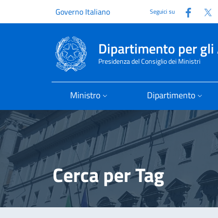
Faceb
T
Governo Italiano
Seguici su
Dipartimento per gli 
Presidenza del Consiglio dei Ministri
Ministro
Dipartimento
Cerca per Tag