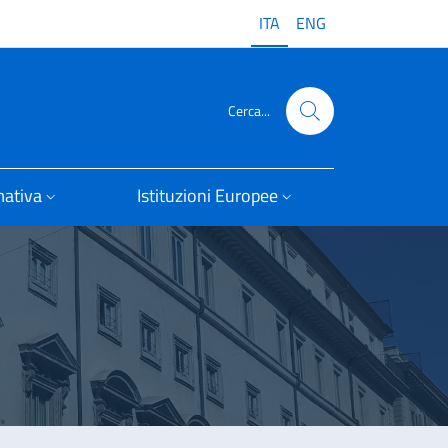
ITA
ENG
Cerca...
ativa
Istituzioni Europee