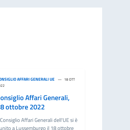
ONSIGLIO AFFARI GENERALI UE
18 OTT
022
onsiglio Affari Generali,
8 ottobre 2022
l Consiglio Affari Generali dell'UE si è
iunito a Lussemburgo il 18 ottobre