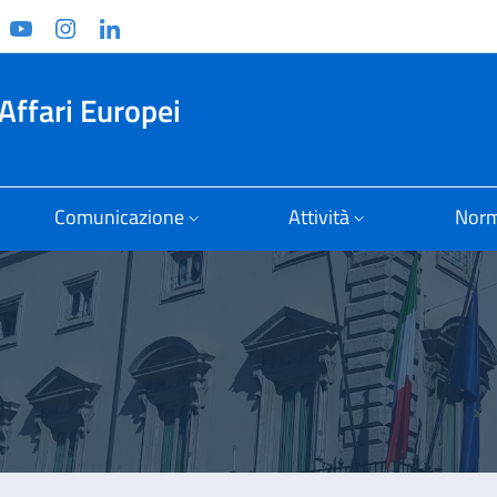
ook
witter
YouTube
Instagram
Linkedin
Affari Europei
Comunicazione
Attività
Norm