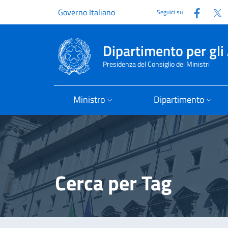
Faceb
T
Governo Italiano
Seguici su
Dipartimento per gli 
Presidenza del Consiglio dei Ministri
Ministro
Dipartimento
Cerca per Tag