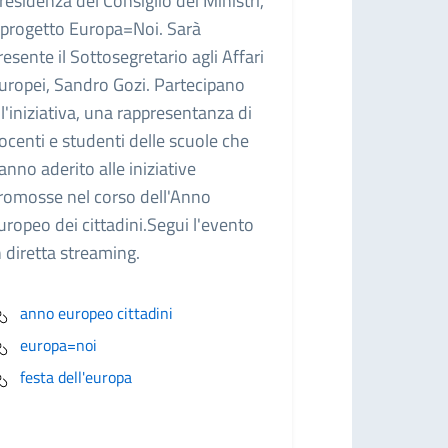
residenza del Consiglio dei Ministri,
l progetto Europa=Noi. Sarà
resente il Sottosegretario agli Affari
uropei, Sandro Gozi. Partecipano
ll'iniziativa, una rappresentanza di
ocenti e studenti delle scuole che
anno aderito alle iniziative
romosse nel corso dell'Anno
uropeo dei cittadini.Segui l'evento
n diretta streaming.
anno europeo cittadini
europa=noi
festa dell'europa