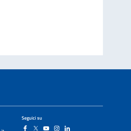
Seguici su
Facebook
Twitter
YouTube
Instagram
Linkedin