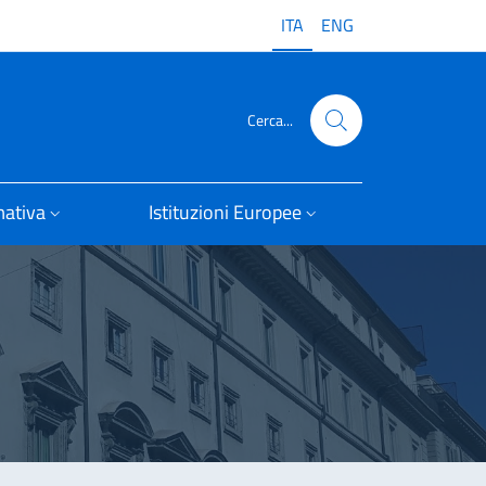
ITA
ENG
Cerca...
ativa
Istituzioni Europee