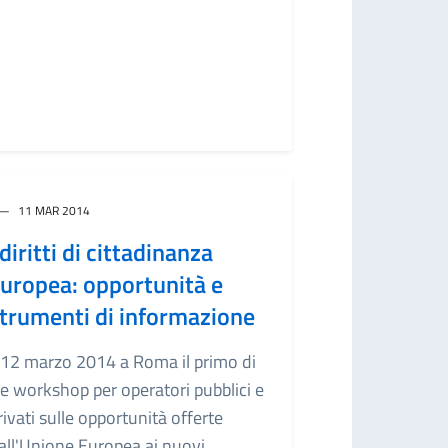
11 MAR 2014
 diritti di cittadinanza
uropea: opportunità e
trumenti di informazione
l 12 marzo 2014 a Roma il primo di
re workshop per operatori pubblici e
rivati sulle opportunità offerte
all'Unione Europea ai nuovi