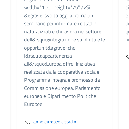
width="100" height="75" />Si
c
&egrave; svolto oggi a Roma un
e
seminario per informare i cittadini
p
naturalizzati e chi lavora nel settore
q
dell&rsquo;integrazione sui diritti e le
l
opportunit&agrave; che
l&rsquo;appartenenza
all&rsquo;Europa offre. Iniziativa
realizzata dalla cooperativa sociale
Programma integra e promosso da
Commissione europea, Parlamento
europeo e Dipartimento Politiche
Europee.
anno europeo cittadini