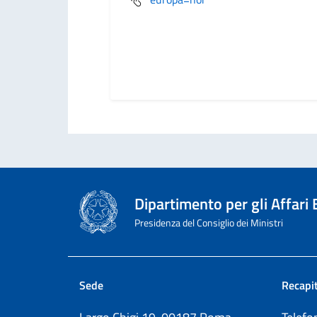
Dipartimento per gli Affari
Presidenza del Consiglio dei Ministri
Sede
Recapit