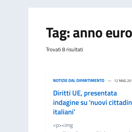
Tag: anno euro
Trovati 8 risultati
NOTIZIE DAL DIPARTIMENTO
12 MAG 20
Diritti UE, presentata
indagine su 'nuovi cittadin
italiani'
<p><img