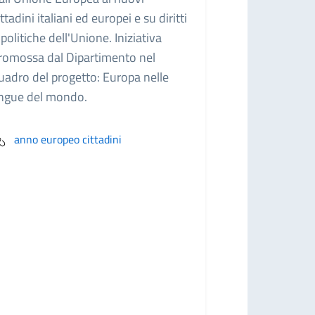
ittadini italiani ed europei e su diritti
 politiche dell'Unione. Iniziativa
romossa dal Dipartimento nel
uadro del progetto: Europa nelle
ingue del mondo.
anno europeo cittadini