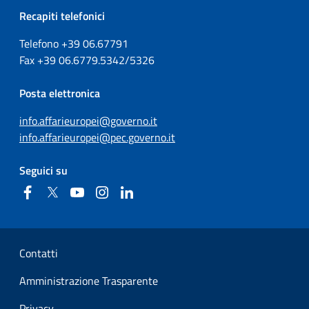
Recapiti telefonici
Telefono +39
06.67791
Fax
+39
06.6779.5342/5326
Posta elettronica
info.affarieuropei@governo.it
info.affarieuropei@pec.governo.it
Seguici su
Facebook
Twitter
YouTube
Instagram
Linkedin
Sezione Link Utili
Contatti
Amministrazione Trasparente
Privacy