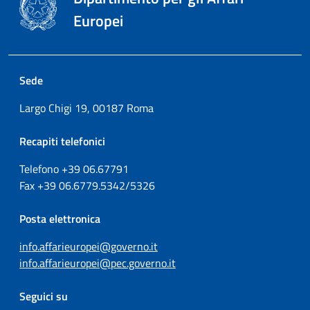
Europei
Sede
Largo Chigi 19, 00187 Roma
Recapiti telefonici
Telefono +39
06.67791
Fax
+39
06.6779.5342/5326
Posta elettronica
info.affarieuropei@governo.it
info.affarieuropei@pec.governo.it
Seguici su