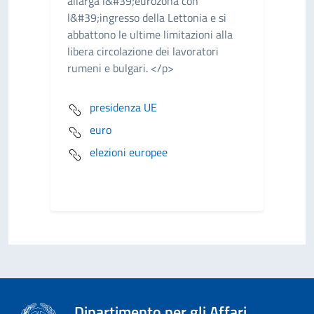
allarga l&#39;eurozona con
l&#39;ingresso della Lettonia e si
abbattono le ultime limitazioni alla
libera circolazione dei lavoratori
rumeni e bulgari. </p>
presidenza UE
euro
elezioni europee
Dipartimento per gli Affari