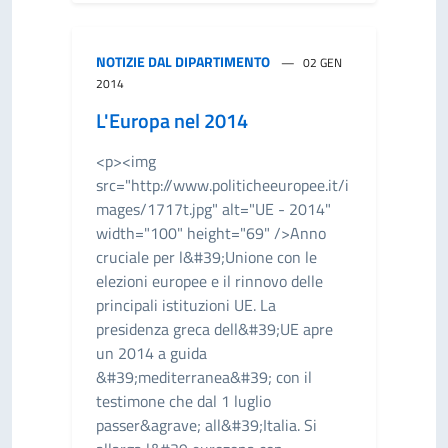
NOTIZIE DAL DIPARTIMENTO
02 GEN
2014
L'Europa nel 2014
<p><img
src="http://www.politicheeuropee.it/i
mages/1717t.jpg" alt="UE - 2014"
width="100" height="69" />Anno
cruciale per l&#39;Unione con le
elezioni europee e il rinnovo delle
principali istituzioni UE. La
presidenza greca dell&#39;UE apre
un 2014 a guida
&#39;mediterranea&#39; con il
testimone che dal 1 luglio
passer&agrave; all&#39;Italia. Si