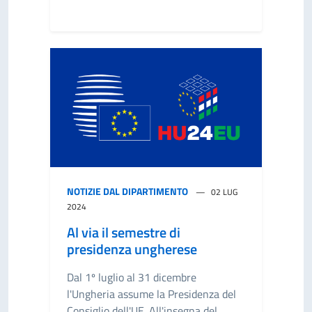
NOTIZIE DAL DIPARTIMENTO
02 LUG
2024
Al via il semestre di
presidenza ungherese
Dal 1º luglio al 31 dicembre
l'Ungheria assume la Presidenza del
Consiglio dell'UE. All'insegna del