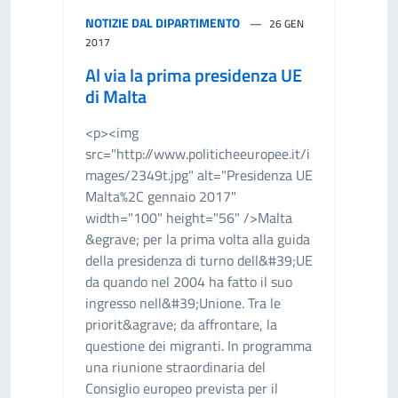
NOTIZIE DAL DIPARTIMENTO
26 GEN
2017
Al via la prima presidenza UE
di Malta
<p><img
src="http://www.politicheeuropee.it/i
mages/2349t.jpg" alt="Presidenza UE
Malta%2C gennaio 2017"
width="100" height="56" />Malta
&egrave; per la prima volta alla guida
della presidenza di turno dell&#39;UE
da quando nel 2004 ha fatto il suo
ingresso nell&#39;Unione. Tra le
priorit&agrave; da affrontare, la
questione dei migranti. In programma
una riunione straordinaria del
Consiglio europeo prevista per il