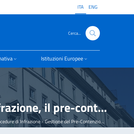
ITA
ENG
Cerca...
ativa
Istituzioni Europee
Ufficio per gli aiuti di Stato, le procedure di infrazione, il pre-contenzioso e il contenzioso UE
cedure di Infrazione - Gestione del Pre-Contenzioso"