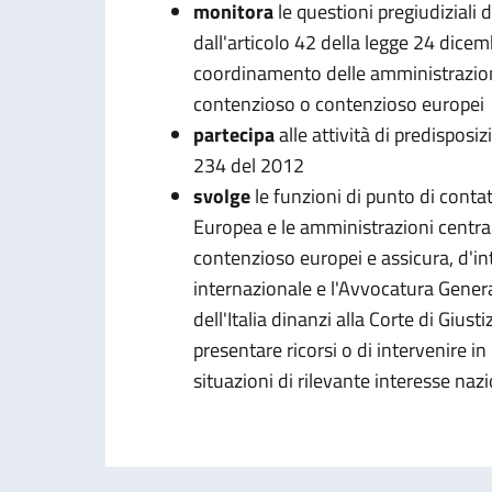
monitora
le questioni pregiudiziali d
dall'articolo 42 della legge 24 dicem
coordinamento delle amministrazioni ce
contenzioso o contenzioso europei
partecipa
alle attività di predisposiz
234 del 2012
svolge
le funzioni di punto di conta
Europea e le amministrazioni centrali
contenzioso europei e assicura, d'int
internazionale e l'Avvocatura Genera
dell'Italia dinanzi alla Corte di Giust
presentare ricorsi o di intervenire i
situazioni di rilevante interesse naz