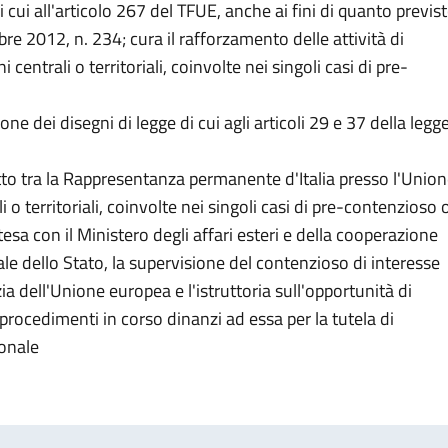
i cui all'articolo 267 del TFUE, anche ai fini di quanto previs
bre 2012, n. 234; cura il rafforzamento delle attività di
ntrali o territoriali, coinvolte nei singoli casi di pre-
ione dei disegni di legge di cui agli articoli 29 e 37 della legg
tto tra la Rappresentanza permanente d'Italia presso l'Unio
 o territoriali, coinvolte nei singoli casi di pre-contenzioso 
esa con il Ministero degli affari esteri e della cooperazione
le dello Stato, la supervisione del contenzioso di interesse
izia dell'Unione europea e l'istruttoria sull'opportunità di
n procedimenti in corso dinanzi ad essa per la tutela di
ionale