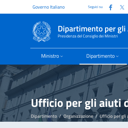
Faceb
T
Governo Italiano
Seguici su
Dipartimento per gli 
Presidenza del Consiglio dei Ministri
Ministro
Dipartimento
Dipartimento
Organizzazione
Ufficio per gli aiuti d