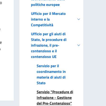
to
politiche europee
Ufficio per il Mercato
interno e la
Competitività
e
Ufficio per gli aiuti di
Stato, le procedure di
ne
infrazione, il pre-
o
contenzioso e il
contenzioso UE
Servizio per il
coordinamento in
materia di aiuti di
Stato
Servizio "Procedure di
Infrazione - Gestione
del Pre-Contenzioso"