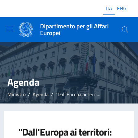
ITA
ENG
Dipartimento per gli Affari
Europei
Agenda
Ministro
Agenda
"Dall'Europa ai territori: come utilizzare i fondi UE per lo sviluppo locale"
"Dall'Europa ai territori: