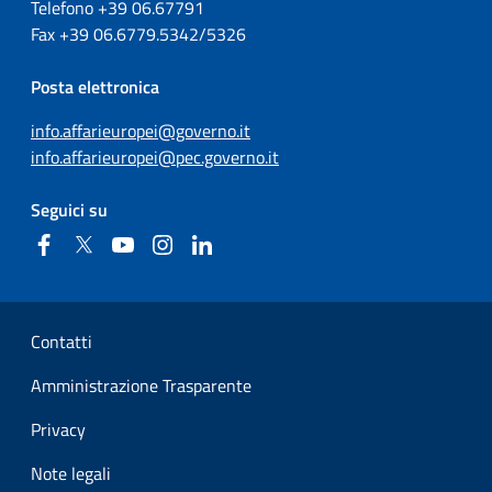
Telefono +39
06.67791
Fax
+39
06.6779.5342/5326
Posta elettronica
info.affarieuropei@governo.it
info.affarieuropei@pec.governo.it
Seguici su
Facebook
Twitter
YouTube
Instagram
Linkedin
Sezione Link Utili
Contatti
Amministrazione Trasparente
Privacy
Note legali