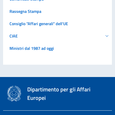
Rassegna Stampa
Consiglio "Affari generali" dell'UE
CIAE
Ministri dal 1987 ad oggi
Dipartimento per gli Affari
Europei