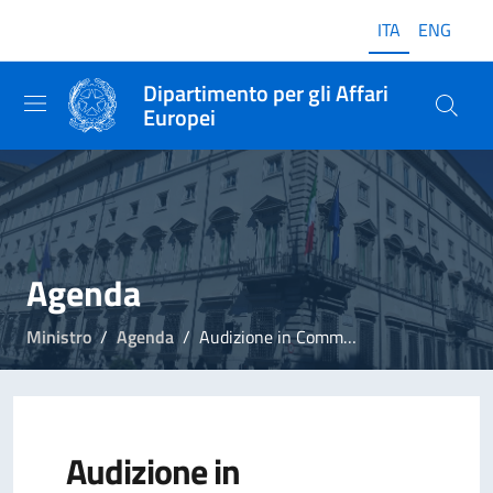
ITA
ENG
Dipartimento per gli Affari
Europei
Agenda
Ministro
Agenda
Audizione in Commissione parlamentare per l’attuazione del federalismo fiscale
Audizione in