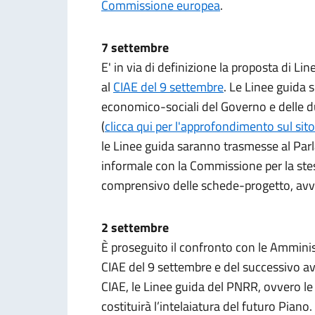
Commissione europea
.
7 settembre
E' in via di definizione la proposta di L
al
CIAE del 9 settembre
. Le Linee guida 
economico-sociali del Governo e delle d
(
clicca qui per l'approfondimento sul si
le Linee guida saranno trasmesse al Parl
informale con la Commissione per la ste
comprensivo delle schede-progetto, avve
2 settembre
È proseguito il confronto con le Amminist
CIAE del 9 settembre e del successivo a
CIAE, le Linee guida del PNRR, ovvero le
costituirà l’intelaiatura del futuro Piano