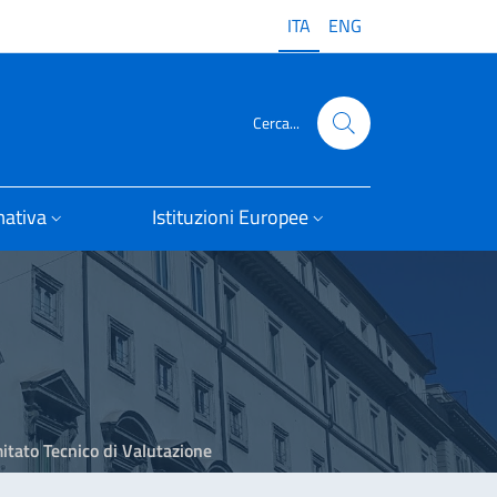
ITA
ENG
Cerca...
ativa
Istituzioni Europee
itato Tecnico di Valutazione