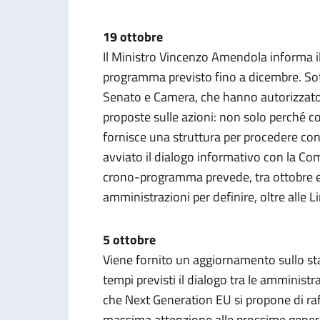
19 ottobre
Il Ministro Vincenzo Amendola informa il
programma previsto fino a dicembre. Sott
Senato e Camera, che hanno autorizzato 
proposte sulle azioni: non solo perché c
fornisce una struttura per procedere con 
avviato il dialogo informativo con la Co
crono-programma prevede, tra ottobre e d
amministrazioni per definire, oltre alle Lin
5 ottobre
Viene fornito un aggiornamento sullo sta
tempi previsti il dialogo tra le amministr
che Next Generation EU si propone di raf
massima attenzione alle prossime generaz