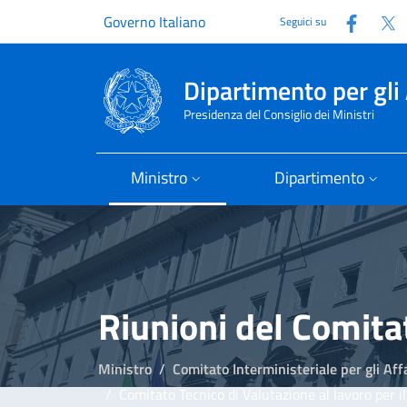
Faceb
T
Governo Italiano
Seguici su
Dipartimento per gli 
Presidenza del Consiglio dei Ministri
Ministro
Dipartimento
Riunioni del Comita
Ministro
Comitato Interministeriale per gli Aff
Comitato Tecnico di Valutazione al lavoro per il Piano nazionale d