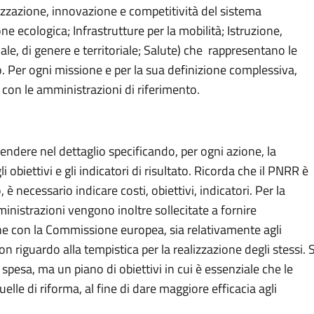
alizzazione, innovazione e competitività del sistema
e ecologica; Infrastrutture per la mobilità; Istruzione,
ale, di genere e territoriale; Salute) che rappresentano le
o. Per ogni missione e per la sua definizione complessiva,
con le amministrazioni di riferimento.
cendere nel dettaglio specificando, per ogni azione, la
 obiettivi e gli indicatori di risultato. Ricorda che il PNRR è
 necessario indicare costi, obiettivi, indicatori. Per la
inistrazioni vengono inoltre sollecitate a fornire
zione con la Commissione europea, sia relativamente agli
con riguardo alla tempistica per la realizzazione degli stessi. S
spesa, ma un piano di obiettivi in cui è essenziale che le
elle di riforma, al fine di dare maggiore efficacia agli