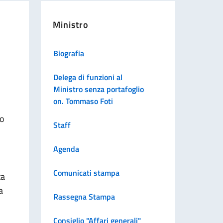
Ministro
Biografia
Delega di funzioni al
Ministro senza portafoglio
on. Tommaso Foti
lo
Staff
Agenda
Comunicati stampa
ta
a
Rassegna Stampa
Consiglio "Affari generali"