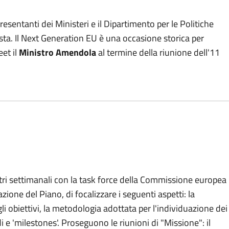
resentanti dei Ministeri e il Dipartimento per le Politiche
a. Il Next Generation EU è una occasione storica per
eet il
Ministro Amendola
al termine della riunione dell'11
tri settimanali con la task force della Commissione europea
zione del Piano, di focalizzare i seguenti aspetti: la
gli obiettivi, la metodologia adottata per l'individuazione dei
edi e 'milestones'. Proseguono le riunioni di "Missione": il