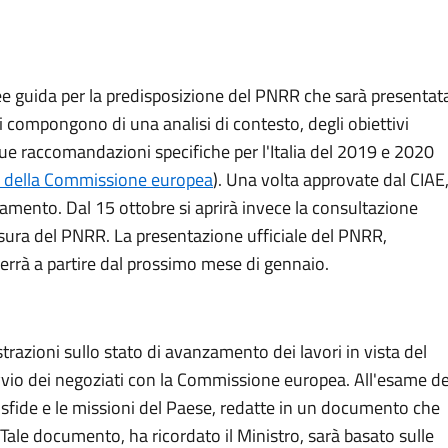
inee guida per la predisposizione del PNRR che sarà presentat
si compongono di una analisi di contesto, degli obiettivi
ue raccomandazioni specifiche per l'Italia del 2019 e 2020
to della Commissione europea
). Una volta approvate dal CIAE
amento. Dal 15 ottobre si aprirà invece la consultazione
sura del PNRR. La presentazione ufficiale del PNRR,
rrà a partire dal prossimo mese di gennaio.
razioni sullo stato di avanzamento dei lavori in vista del
vvio dei negoziati con la Commissione europea. All'esame de
 sfide e le missioni del Paese, redatte in un documento che
. Tale documento, ha ricordato il Ministro, sarà basato sulle