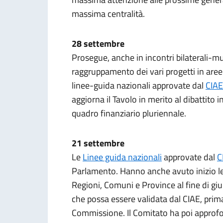
massima centralità.
28 settembre
Prosegue, anche in incontri bilaterali-mul
raggruppamento dei vari progetti in aree
linee-guida nazionali approvate dal
CIAE
aggiorna il Tavolo in merito al dibattito 
quadro finanziario pluriennale.
21 settembre
Le
Linee guida nazionali
approvate dal
C
Parlamento. Hanno anche avuto inizio le 
Regioni, Comuni e Province al fine di gi
che possa essere validata dal CIAE, prim
Commissione. Il Comitato ha poi approfo