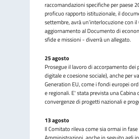
raccomandazioni specifiche per paese 201
proficuo rapporto istituzionale, il docu
settembre, avrà un’interlocuzione con il 
aggiornamento al Documento di economi
sfide e missioni - diverrà un allegato.
25 agosto
Prosegue il lavoro di accorpamento dei pro
digitale e coesione sociale), anche per val
Generation EU, come i fondi europei ordina
e regionali. E' stata prevista una Cabina 
convergenze di progetti nazionali e proge
13 agosto
Il Comitato rileva come sia ormai in fase
Amministrazioni, anche in seguito agli inc