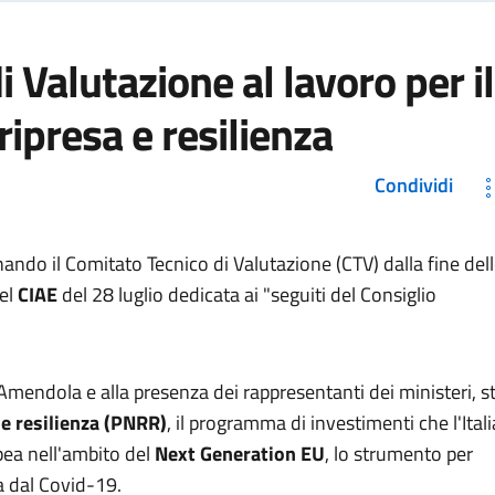
 Valutazione al lavoro per il
ripresa e resilienza
Condividi
nando il Comitato Tecnico di Valutazione (CTV) dalla fine del
del
CIAE
del 28 luglio dedicata ai "seguiti del Consiglio
Amendola e alla presenza dei rappresentanti dei ministeri, s
 e resilienza (PNRR)
, il programma di investimenti che l'Itali
ea nell'ambito del
Next Generation EU
, lo strumento per
a dal Covid-19.