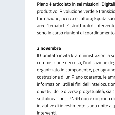
Piano è articolato in sei missioni (Digit
produttivo; Rivoluzione verde e transizion
formazione, ricerca e cultura; Equità soci
aree "tematiche" strutturali di intervent
sono in corso riunioni di coordinamento 
2 novembre
Il Comitato invita le amministrazioni a s
composizione dei costi, l’indicazione degli
organizzato in component e, per ognuno, è
costruzione di un Piano coerente, le amm
informazioni utili ai fini dell’interlocu
obiettivi delle diverse progettualità, sia 
sottolinea che il PNRR non è un piano di 
iniziative di investimento siano unite a qu
interventi.