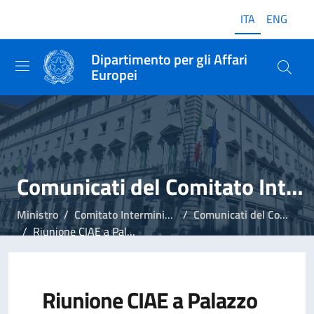
ITA
ENG
Dipartimento per gli Affari
Europei
Comunicati del Comitato Interministeriale per gli Affari Europei
Ministro
Comitato Interministeriale per gli Affari Europei
Comunicati del Comitato Interministeriale per gli Affari Europei
Riunione CIAE a Palazzo Chigi
Riunione CIAE a Palazzo