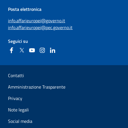
Posta elettronica
info.affarieuropei@governo.it
info.affarieuropei@pec.governo.it
Seguici su
Facebook
Twitter
YouTube
Instagram
Linkedin
Sezione Link Utili
Contatti
Amministrazione Trasparente
Privacy
Note legali
Social media