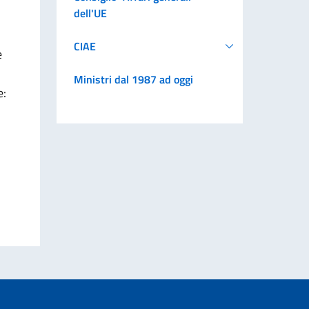
dell'UE
CIAE
e
Ministri dal 1987 ad oggi
e: