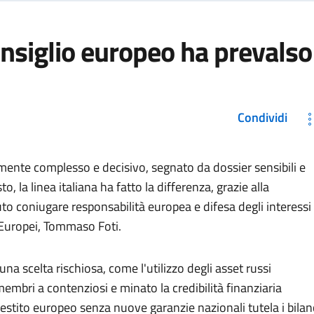
onsiglio europeo ha prevalso
Condividi
mente complesso e decisivo, segnato da dossier sensibili e
, la linea italiana ha fatto la differenza, grazie alla
to coniugare responsabilità europea e difesa degli interessi
ari Europei, Tommaso Foti.
una scelta rischiosa, come l'utilizzo degli asset russi
membri a contenziosi e minato la credibilità finanziaria
estito europeo senza nuove garanzie nazionali tutela i bilan