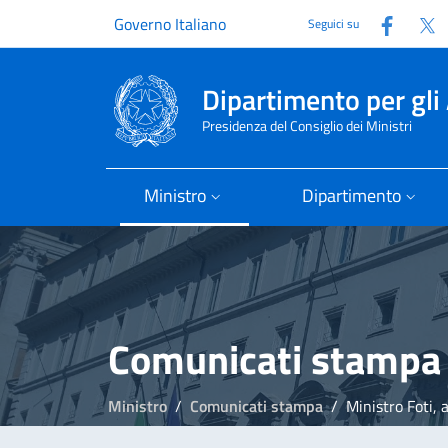
Faceb
T
Governo Italiano
Seguici su
Dipartimento per gli 
Presidenza del Consiglio dei Ministri
Ministro
Dipartimento
Comunicati stampa
Ministro
Comunicati stampa
Ministro Foti, 