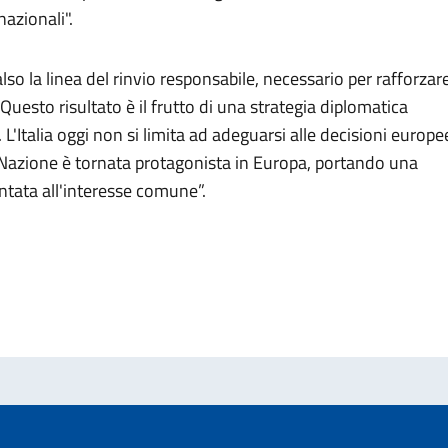
nazionali".
so la linea del rinvio responsabile, necessario per rafforzar
 Questo risultato è il frutto di una strategia diplomatica
 L'Italia oggi non si limita ad adeguarsi alle decisioni europe
a Nazione è tornata protagonista in Europa, portando una
ntata all'interesse comune”.