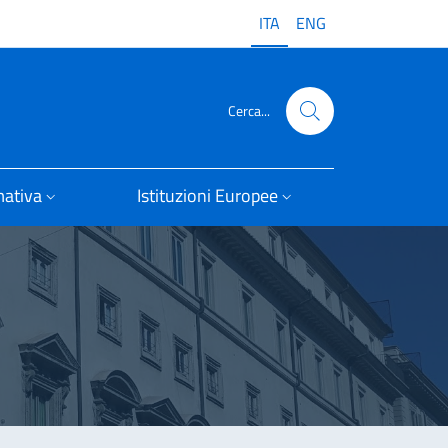
ITA
ENG
Cerca...
ativa
Istituzioni Europee