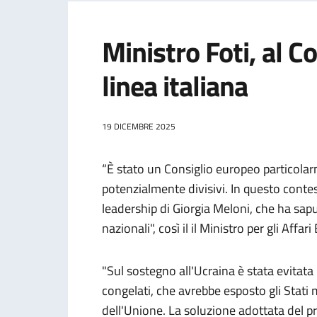
Ministro Foti, al C
linea italiana
19 DICEMBRE 2025
“È stato un Consiglio europeo particolar
potenzialmente divisivi. In questo contesto
leadership di Giorgia Meloni, che ha sapu
nazionali", così il il Ministro per gli Aff
"Sul sostegno all'Ucraina è stata evitata 
congelati, che avrebbe esposto gli Stati 
dell'Unione. La soluzione adottata del pr