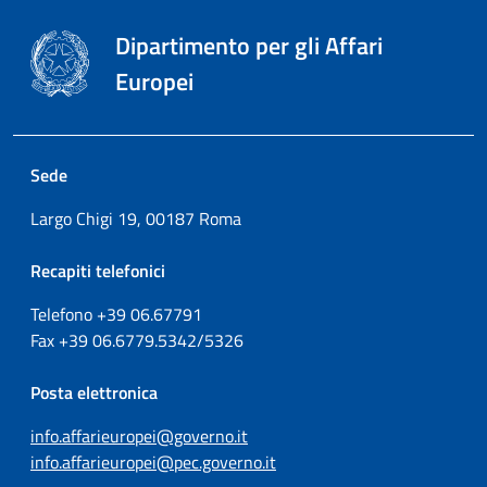
Dipartimento per gli Affari
Europei
Sede
Largo Chigi 19, 00187 Roma
Recapiti telefonici
Telefono +39
06.67791
Fax
+39
06.6779.5342/5326
Posta elettronica
info.affarieuropei@governo.it
info.affarieuropei@pec.governo.it