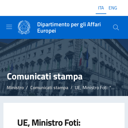
ITA
ENG
Dipartimento per gli Affari
Europei
Comunicati stampa
Ministro
Comunicati stampa
UE, Ministro Foti: "Quadro finanziario pluriennale è determinante per il futuro"
UE, Ministro Foti: