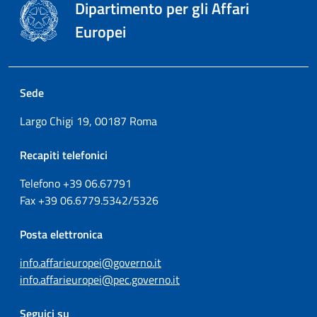
Dipartimento per gli Affari
Europei
Sede
Largo Chigi 19, 00187 Roma
Recapiti telefonici
Telefono +39
06.67791
Fax
+39
06.6779.5342/5326
Posta elettronica
info.affarieuropei@governo.it
info.affarieuropei@pec.governo.it
Seguici su