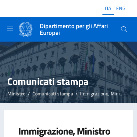
ITA
ENG
Dipartimento per gli Affari
Europei
Comunicati stampa
Ministro
Comunicati stampa
Immigrazione, Ministro Foti: Bruxelles conferma efficacia linea governo Meloni
Immigrazione, Ministro