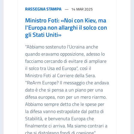
RASSEGNA STAMPA
14 MAR 2025
Ministro Foti: «Noi con Kiev, ma
l'Europa non allarghi il solco con
gli Stati Uniti»
"Abbiamo sostenuto l'Ucraina anche
quando eravamo opposizione, adesso lo
facciamo cercando di evitare di ampliare
il solco tra Usa ed Europa", così il
Ministro Foti al Corriere della Sera.
"ReArm Europe? Il messaggio che andava
dato è che si pensa a un piano per una
difesa europea, non per un mero riarmo.
Abbiamo sempre detto che le spese per
la difesa vanno estrapolate dal patto di
Stabilità, e benvenuta Europa che
finalmente ci arriva. Ma siamo contrari a
che si distolgano fondi di coesione".