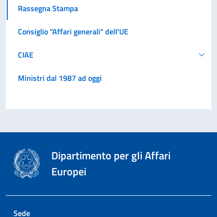
Rassegna Stampa
Consiglio "Affari generali" dell'UE
CIAE
Ministri dal 1987 ad oggi
Dipartimento per gli Affari
Europei
Sede