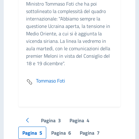
Ministro Tommaso Foti che ha poi
sottolineato la complessità del quadro
internazionale: "Abbiamo sempre la
questione Ucraina aperta, la tensione in
Medio Oriente, a cui si è aggiunta la
vicenda siriana. La linea la vedremo in
aula martedì, con le comunicazioni della
premier Meloni in vista del Consiglio del
18 e 19 dicembre".
Tommaso Foti
Pagina
3
Pagina
4
Pagina precedente
Pagina
5
Pagina
6
Pagina
7