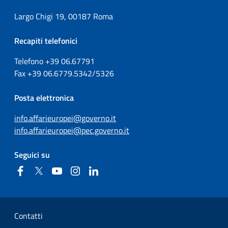
Largo Chigi 19, 00187 Roma
Recapiti telefonici
Telefono +39
06.67791
Fax
+39
06.6779.5342/5326
Posta elettronica
info.affarieuropei@governo.it
info.affarieuropei@pec.governo.it
Seguici su
Facebook
Twitter
YouTube
Instagram
Linkedin
Sezione Link Utili
Contatti