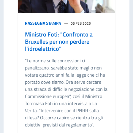
RASSEGNA STAMPA
06 FEB 2025
Ministro Foti: "Confronto a
Bruxelles per non perdere
l'idroelettrico"
"Le norme sulle concessioni ci
penalizzano, sarebbe stato meglio non
votare quattro anni fa la legge che ci ha
portato dove siamo. Ora serve cercare
una strada di difficile negoziazione con la
Commissione europea", così il Ministro
Tommaso Foti in una intervista a La
Verità. "Intervenire con il PNRR sulla
difesa? Occorre capire se rientra tra gli
obiettivi previsti dal regolamento".