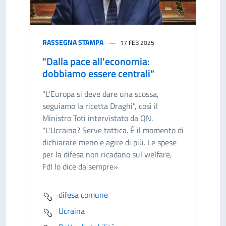
RASSEGNA STAMPA
17 FEB 2025
"Dalla pace all'economia:
dobbiamo essere centrali"
"L'Europa si deve dare una scossa,
seguiamo la ricetta Draghi", così il
Ministro Toti intervistato da QN.
"L'Ucraina? Serve tattica. È il momento di
dichiarare meno e agire di più. Le spese
per la difesa non ricadano sul welfare,
FdI lo dice da sempre»
difesa comune
Ucraina