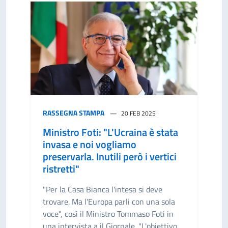
RASSEGNA STAMPA
20 FEB 2025
Ministro Foti: "L'Ucraina è stata
invasa e noi vogliamo
preservarla. Inutili però i vertici
ristretti"
"Per la Casa Bianca l'intesa si deve
trovare. Ma l'Europa parli con una sola
voce", così il Ministro Tommaso Foti in
una intervista a il Giornale. "L'obiettivo