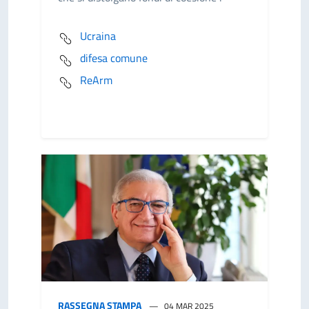
Ucraina
difesa comune
ReArm
RASSEGNA STAMPA
04 MAR 2025