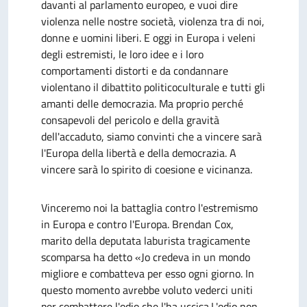
davanti al parlamento europeo, e vuoi dire
violenza nelle nostre società, violenza tra di noi,
donne e uomini liberi. E oggi in Europa i veleni
degli estremisti, le loro idee e i loro
comportamenti distorti e da condannare
violentano il dibattito politicoculturale e tutti gli
amanti delle democrazia. Ma proprio perché
consapevoli del pericolo e della gravità
dell'accaduto, siamo convinti che a vincere sarà
l'Europa della libertà e della democrazia. A
vincere sarà lo spirito di coesione e vicinanza.
Vinceremo noi la battaglia contro l'estremismo
in Europa e contro l'Europa. Brendan Cox,
marito della deputata laburista tragicamente
scomparsa ha detto «Jo credeva in un mondo
migliore e combatteva per esso ogni giorno. In
questo momento avrebbe voluto vederci uniti
per combattere l'odio che l'ha uccisa.L'odio non