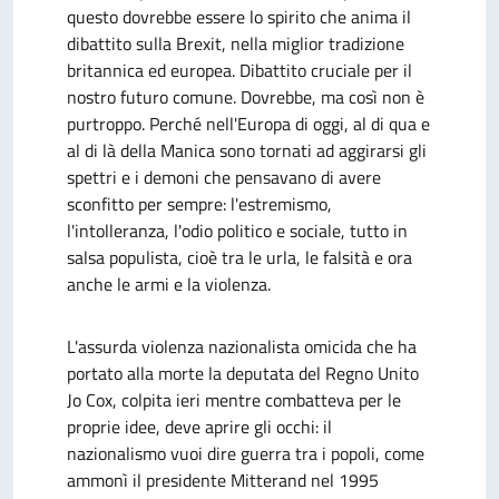
questo dovrebbe essere lo spirito che anima il
dibattito sulla Brexit, nella miglior tradizione
britannica ed europea. Dibattito cruciale per il
nostro futuro comune. Dovrebbe, ma così non è
purtroppo. Perché nell'Europa di oggi, al di qua e
al di là della Manica sono tornati ad aggirarsi gli
spettri e i demoni che pensavano di avere
sconfitto per sempre: l'estremismo,
l'intolleranza, l'odio politico e sociale, tutto in
salsa populista, cioè tra le urla, le falsità e ora
anche le armi e la violenza.
L'assurda violenza nazionalista omicida che ha
portato alla morte la deputata del Regno Unito
Jo Cox, colpita ieri mentre combatteva per le
proprie idee, deve aprire gli occhi: il
nazionalismo vuoi dire guerra tra i popoli, come
ammonì il presidente Mitterand nel 1995