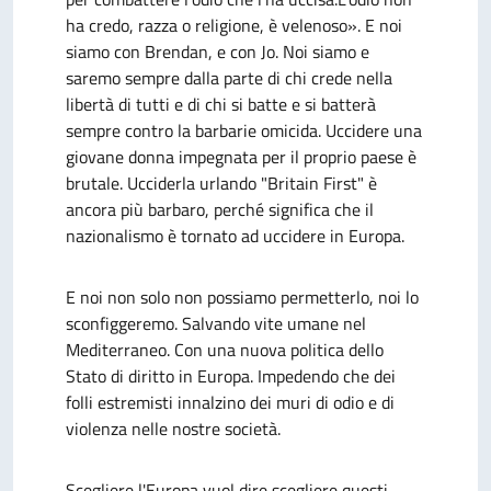
ha credo, razza o religione, è velenoso». E noi
siamo con Brendan, e con Jo. Noi siamo e
saremo sempre dalla parte di chi crede nella
libertà di tutti e di chi si batte e si batterà
sempre contro la barbarie omicida. Uccidere una
giovane donna impegnata per il proprio paese è
brutale. Ucciderla urlando "Britain First" è
ancora più barbaro, perché significa che il
nazionalismo è tornato ad uccidere in Europa.
E noi non solo non possiamo permetterlo, noi lo
sconfiggeremo. Salvando vite umane nel
Mediterraneo. Con una nuova politica dello
Stato di diritto in Europa. Impedendo che dei
folli estremisti innalzino dei muri di odio e di
violenza nelle nostre società.
Scegliere l'Europa vuol dire scegliere questi