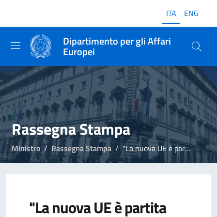
ITA
ENG
Dipartimento per gli Affari
Europei
Rassegna Stampa
Ministro
Rassegna Stampa
"La nuova UE è partita male. Le persone vengono prima dell'economia"
"La nuova UE è partita