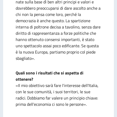
nate sulla base dì ben altri principi e valori e
dovrebbero preoccuparsi di dare ascolto anche a
chi non la pensa come loro, perché la
democrazia è anche questo. La spartizione
interna di poltrone decisa a tavolino, senza dare
diritto di rappresentanza a forze politiche che
hanno ottenuto consensi importanti, è stato
uno spettacolo assai poco edificante. Se questa
è la nuova Europa, partiamo proprio col piede
sbagliato».
Quali sono i risultati che si aspetta di
ottenere?
«Il mio obiettivo sarà fare l'interesse dell'Italia,
con le sue comunità, i suoi territori, le sue
radici. Dobbiamo far valere un principio chiave:
prima dell'economia ci sono le persone».