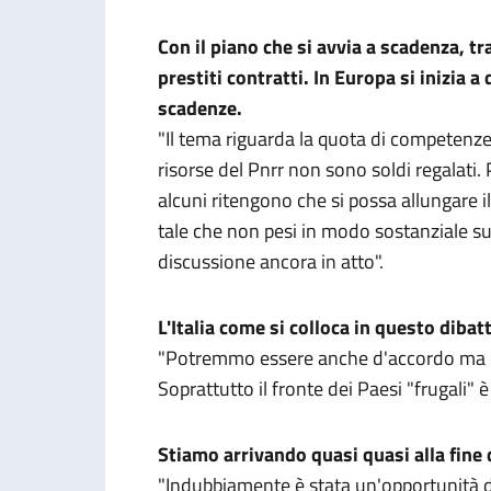
Con il piano che si avvia a scadenza, t
prestiti contratti. In Europa si inizia a
scadenze.
"Il tema riguarda la quota di competenz
risorse del Pnrr non sono soldi regalati. 
alcuni ritengono che si possa allungare 
tale che non pesi in modo sostanziale s
discussione ancora in atto".
L'Italia come si colloca in questo dibat
"Potremmo essere anche d'accordo ma co
Soprattutto il fronte dei Paesi "frugali" 
Stiamo arrivando quasi quasi alla fine d
"Indubbiamente è stata un'opportunità diff