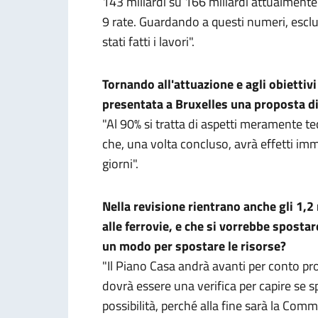
143 miliardi su 166 miliardi attualmente 
9 rate. Guardando a questi numeri, esclu
stati fatti i lavori".
Tornando all'attuazione e agli obiettiv
presentata a Bruxelles una proposta di
"Al 90% si tratta di aspetti meramente t
che, una volta concluso, avrà effetti imm
giorni".
Nella revisione rientrano anche gli 1,2
alle ferrovie, e che si vorrebbe sposta
un modo per spostare le risorse?
"Il Piano Casa andrà avanti per conto prop
dovrà essere una verifica per capire se s
possibilità, perché alla fine sarà la Comm