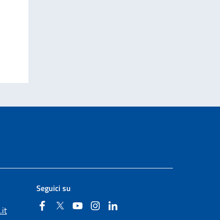
Seguici su
Facebook
Twitter
YouTube
Instagram
Linkedin
it