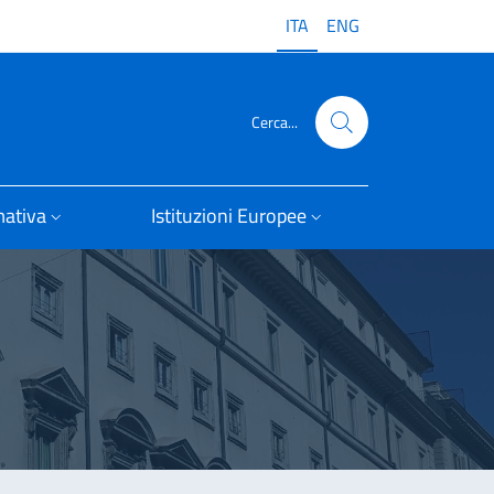
ITA
ENG
Cerca...
ativa
Istituzioni Europee