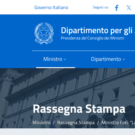
Faceb
T
Governo Italiano
Seguici su
Dipartimento per gli 
Presidenza del Consiglio dei Ministri
Ministro
Dipartimento
Rassegna Stampa
Ministro
Rassegna Stampa
Ministro Foti: "