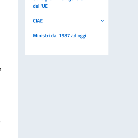
dell'UE
CIAE
Ministri dal 1987 ad oggi
0
e
e