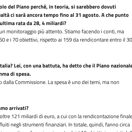
olo del Piano perché, in teoria, si sarebbero dovuti
realtà ci sarà ancora tempo fino al 31 agosto. A che punto
ultima rata da 28, 4 miliardi?
 un monitoraggio più attento. Stiamo facendo i conti, ma
 60 e i 70 obiettivi, rispetto ai 159 da rendicontare entro il 3
Italia? Lei, con una battuta, ha detto che il Piano nazional
amma di spesa.
to dalla Commissione. La spesa è uno dei temi, ma non
iamo arrivati?
oltre 121 miliardi di euro, a cui con la rendicontazione final
uiti negli strumenti finanziari. In totale, quindi, fanno circa