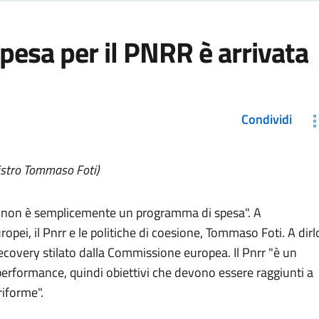
spesa per il PNRR è arrivata
Condividi
istro Tommaso Foti)
za "non è semplicemente un programma di spesa". A
europei, il Pnrr e le politiche di coesione, Tommaso Foti. A dirl
covery stilato dalla Commissione europea. Il Pnrr "è un
rformance, quindi obiettivi che devono essere raggiunti a
riforme".