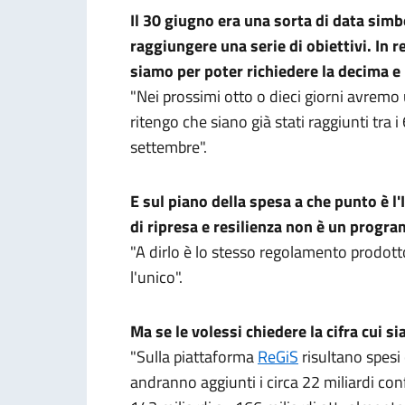
Il 30 giugno era una sorta di data simb
raggiungere una serie di obiettivi. In 
siamo per poter richiedere la decima e 
"Nei prossimi otto o dieci giorni avremo
ritengo che siano già stati raggiunti tra i
settembre".
E sul piano della spesa a che punto è l'
di ripresa e resilienza non è un progr
"A dirlo è lo stesso regolamento prodot
l'unico".
Ma se le volessi chiedere la cifra cui s
"Sulla piattaforma
ReGiS
risultano spesi 
andranno aggiunti i circa 22 miliardi confl