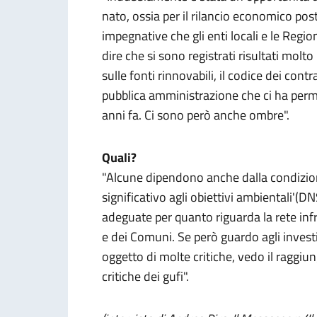
nato, ossia per il rilancio economico po
impegnative che gli enti locali e le Regi
dire che si sono registrati risultati molto
sulle fonti rinnovabili, il codice dei cont
pubblica amministrazione che ci ha perm
anni fa. Ci sono però anche ombre".
Quali?
"Alcune dipendono anche dalla condiziona
significativo agli obiettivi ambientali'(
adeguate per quanto riguarda la rete infr
e dei Comuni. Se però guardo agli investi
oggetto di molte critiche, vedo il raggiun
critiche dei gufi".