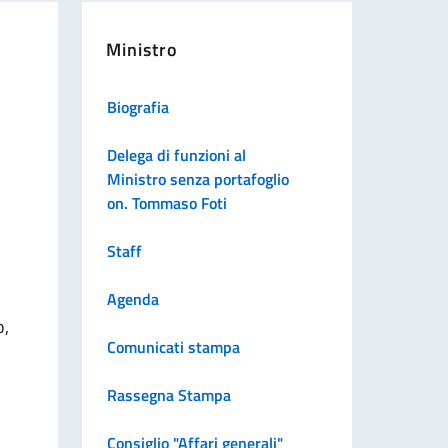
Ministro
Biografia
Delega di funzioni al
Ministro senza portafoglio
on. Tommaso Foti
Staff
Agenda
o,
Comunicati stampa
Rassegna Stampa
Consiglio "Affari generali"