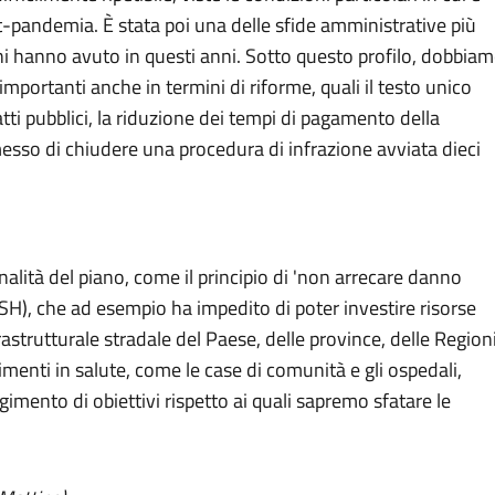
st-pandemia. È stata poi una delle sfide amministrative più
oni hanno avuto in questi anni. Sotto questo profilo, dobbia
 importanti anche in termini di riforme, quali il testo unico
ratti pubblici, la riduzione dei tempi di pagamento della
esso di chiudere una procedura di infrazione avviata dieci
lità del piano, come il principio di 'non arrecare danno
DNSH), che ad esempio ha impedito di poter investire risorse
astrutturale stradale del Paese, delle province, delle Region
menti in salute, come le case di comunità e gli ospedali,
gimento di obiettivi rispetto ai quali sapremo sfatare le