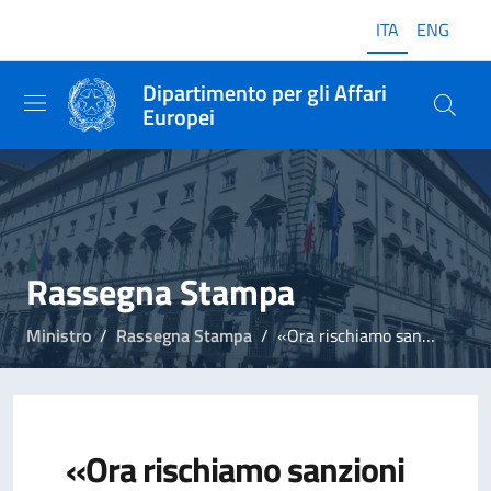
ITA
ENG
Dipartimento per gli Affari
Europei
Rassegna Stampa
Ministro
Rassegna Stampa
«Ora rischiamo sanzioni europee, possibile un decreto»
«Ora rischiamo sanzioni