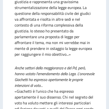
giustizia e rappresenta una gravissima
strumentalizzazione della legge europea. La
questione della responsabilità civile dei giudici
va affrontata e risolta in altre sedi e nel
contesto di una riforma complessiva della
giustizia. Io stesso ho presentato da
parlamentare una proposta di legge per
affrontare il tema, ma non mi verrebbe mai in
mente di prendere in ostaggio la legge europea
per raggiungere il mio obiettivo...»
Anche settori della maggioranza e del Pd, però,
hanno votato l'emendamento della Lega. L'onorevole
Giachetti ha espresso apertamente le proprie
intenzioni di voto...
«Giachetti è l'unico che ha espresso
apertamente il suo dissenso. Chi nel segreto del
voto ha voluto mettere gli interessi particolari
odi fazione davanti a quelli del Paese oggi rende