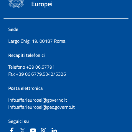
Europei
Sede
Largo Chigi 19, 00187 Roma
Recapiti telefonici
Telefono +39
06.67791
Fax
+39
06.6779.5342/5326
Posta elettronica
info.affarieuropei@governo.it
info.affarieuropei@pec.governo.it
Seguici su
Facebook
Twitter
YouTube
Instagram
Linkedin