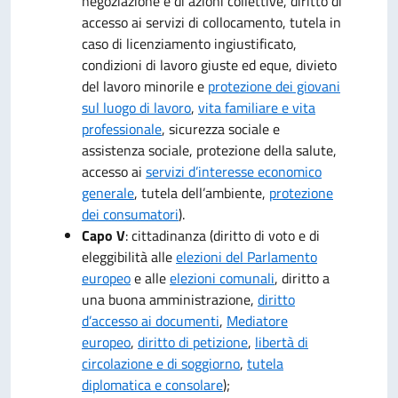
negoziazione e di azioni collettive, diritto di
accesso ai servizi di collocamento, tutela in
caso di licenziamento ingiustificato,
condizioni di lavoro giuste ed eque, divieto
del lavoro minorile e
protezione dei giovani
sul luogo di lavoro
,
vita familiare e vita
professionale
, sicurezza sociale e
assistenza sociale, protezione della salute,
accesso ai
servizi d’interesse economico
generale
, tutela dell’ambiente,
protezione
dei consumatori
).
Capo V
: cittadinanza (diritto di voto e di
eleggibilità alle
elezioni del Parlamento
europeo
e alle
elezioni comunali
, diritto a
una buona amministrazione,
diritto
d’accesso ai documenti
,
Mediatore
europeo
,
diritto di petizione
,
libertà di
circolazione e di soggiorno
,
tutela
diplomatica e consolare
);