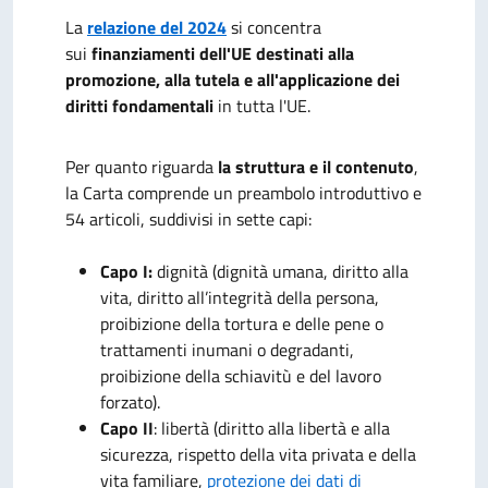
La
relazione del 2024
si concentra
sui
finanziamenti dell'UE destinati alla
promozione, alla tutela e all'applicazione dei
diritti fondamentali
in tutta l'UE.
Per quanto riguarda
la struttura e il contenuto
,
la Carta comprende un preambolo introduttivo e
54 articoli, suddivisi in sette capi:
Capo I:
dignità (dignità umana, diritto alla
vita, diritto all’integrità della persona,
proibizione della tortura e delle pene o
trattamenti inumani o degradanti,
proibizione della schiavitù e del lavoro
forzato).
Capo II
: libertà (diritto alla libertà e alla
sicurezza, rispetto della vita privata e della
vita familiare,
protezione dei dati di