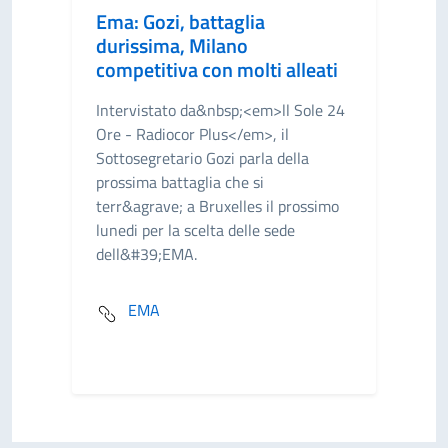
Ema: Gozi, battaglia
durissima, Milano
competitiva con molti alleati
Intervistato da&nbsp;<em>ll Sole 24
Ore - Radiocor Plus</em>, il
Sottosegretario Gozi parla della
prossima battaglia che si
terr&agrave; a Bruxelles il prossimo
lunedi per la scelta delle sede
dell&#39;EMA.
EMA