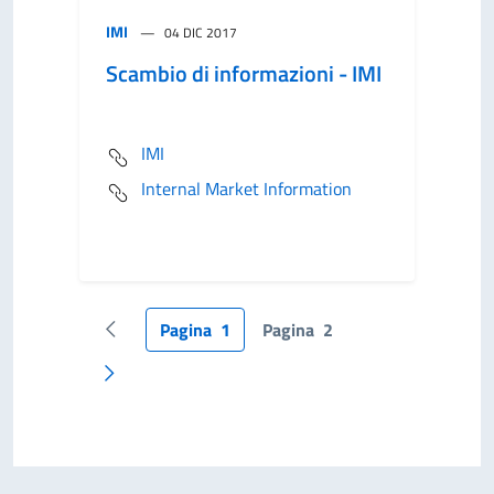
IMI
04 DIC 2017
Scambio di informazioni - IMI
IMI
Internal Market Information
Pagina
1
Pagina
2
Pagina precedente
Pagina successiva