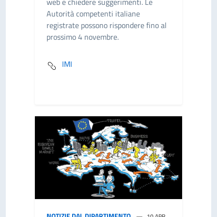
web e chiedere suggerimenti. Le
Autorità competenti italiane
registrate possono rispondere fino al
prossimo 4 novembre.
IMI
NOTIZIE DAL DIPARTIMENTO
10 APR