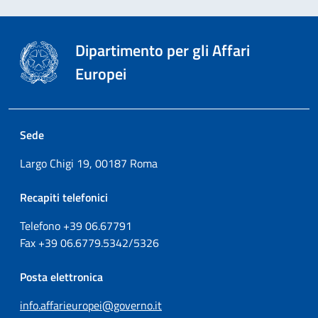
Dipartimento per gli Affari
Europei
Sede
Largo Chigi 19, 00187 Roma
Recapiti telefonici
Telefono +39
06.67791
Fax
+39
06.6779.5342/5326
Posta elettronica
info.affarieuropei@governo.it