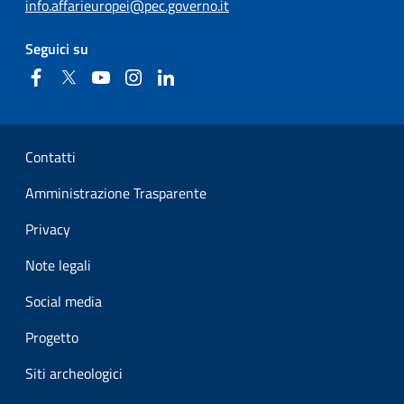
info.affarieuropei@pec.governo.it
Seguici su
Facebook
Twitter
YouTube
Instagram
Linkedin
Sezione Link Utili
Contatti
Amministrazione Trasparente
Privacy
Note legali
Social media
Progetto
Siti archeologici