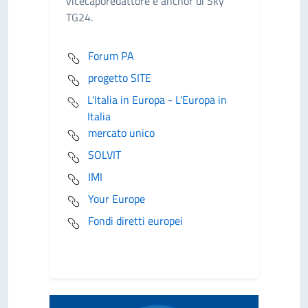
vicecaporedattore e anchor di Sky
TG24.
Forum PA
progetto SITE
L'Italia in Europa - L'Europa in
Italia
mercato unico
SOLVIT
IMI
Your Europe
Fondi diretti europei