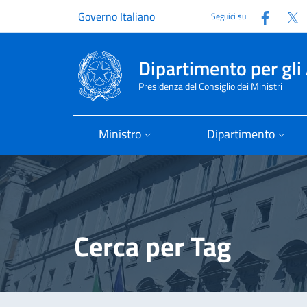
Faceb
T
Governo Italiano
Seguici su
Dipartimento per gli 
Presidenza del Consiglio dei Ministri
Ministro
Dipartimento
Cerca per Tag