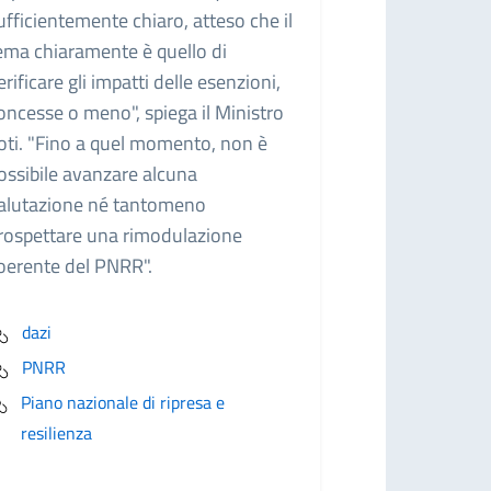
ufficientemente chiaro, atteso che il
ema chiaramente è quello di
erificare gli impatti delle esenzioni,
oncesse o meno", spiega il Ministro
oti. "Fino a quel momento, non è
ossibile avanzare alcuna
alutazione né tantomeno
rospettare una rimodulazione
oerente del PNRR".
dazi
PNRR
Piano nazionale di ripresa e
resilienza