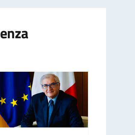
ienza