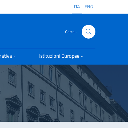
ITA
ENG
Cerca...
ativa
Istituzioni Europee