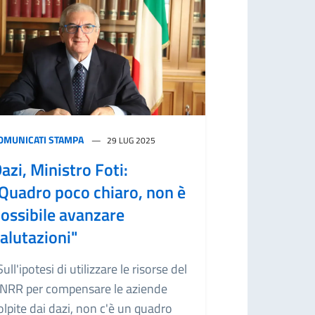
OMUNICATI STAMPA
29 LUG 2025
azi, Ministro Foti:
Quadro poco chiaro, non è
ossibile avanzare
alutazioni"
Sull'ipotesi di utilizzare le risorse del
NRR per compensare le aziende
olpite dai dazi, non c'è un quadro