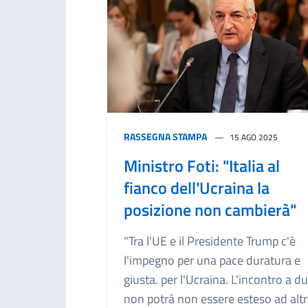
RASSEGNA STAMPA
15 AGO 2025
Ministro Foti: "Italia al
fianco dell'Ucraina la
posizione non cambierà"
"Tra l'UE e il Presidente Trump c'è
l'impegno per una pace duratura e
giusta. per l'Ucraina. L'incontro a d
non potrà non essere esteso ad altr