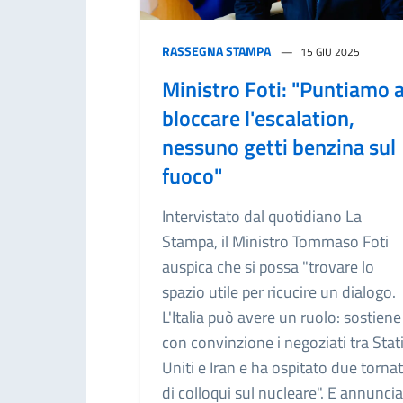
RASSEGNA STAMPA
15 GIU 2025
Ministro Foti: "Puntiamo 
bloccare l'escalation,
nessuno getti benzina sul
fuoco"
Intervistato dal quotidiano La
Stampa, il Ministro Tommaso Foti
auspica che si possa "trovare lo
spazio utile per ricucire un dialogo.
L'Italia può avere un ruolo: sostiene
con convinzione i negoziati tra Stat
Uniti e Iran e ha ospitato due torna
di colloqui sul nucleare". E annuncia