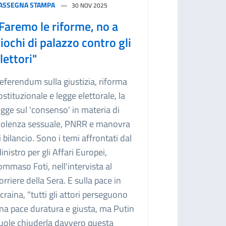
ASSEGNA STAMPA
30 NOV 2025
Faremo le riforme, no a
iochi di palazzo contro gli
lettori"
eferendum sulla giustizia, riforma
ostituzionale e legge elettorale, la
egge sul 'consenso' in materia di
iolenza sessuale, PNRR e manovra
i bilancio. Sono i temi affrontati dal
inistro per gli Affari Europei,
ommaso Foti, nell'intervista al
orriere della Sera. E sulla pace in
craina, "tutti gli attori perseguono
na pace duratura e giusta, ma Putin
uole chiuderla davvero questa