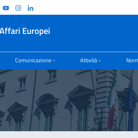
ook
witter
YouTube
Instagram
Linkedin
Affari Europei
Comunicazione
Attività
Norm