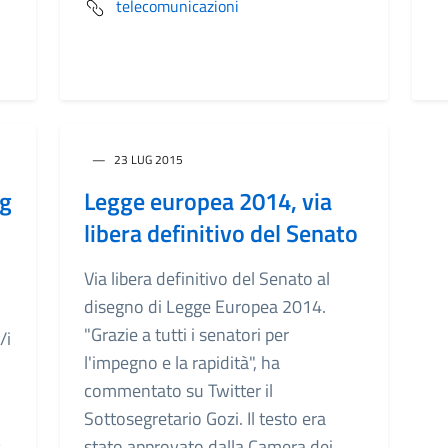
telecomunicazioni
23 LUG 2015
ng
Legge europea 2014, via
libera definitivo del Senato
Via libera definitivo del Senato al
disegno di Legge Europea 2014.
"Grazie a tutti i senatori per
/i
l'impegno e la rapidità", ha
commentato su Twitter il
Sottosegretario Gozi. Il testo era
stato approvato dalla Camera dei