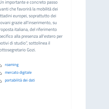
Un importante e concreto passo
vanti che favorirà la mobilità dei
ittadini europei, soprattutto dei
iovani grazie all'inserimento, su
roposta italiana, del riferimento
pecifico alla presenza all'estero per
otivi di studio", sottolinea il
ottosegretario Gozi.
roaming
mercato digitale
portabilità dei dati