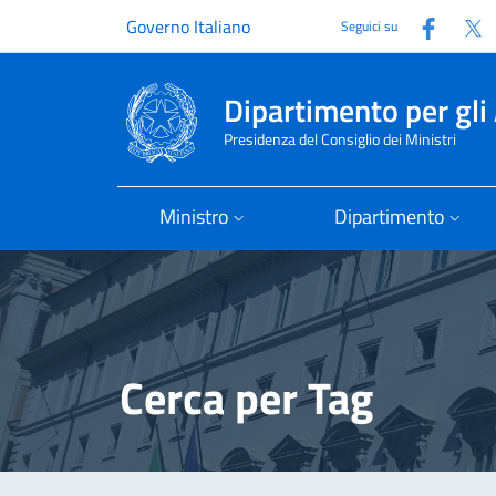
Faceb
T
Governo Italiano
Seguici su
Dipartimento per gli 
Presidenza del Consiglio dei Ministri
Ministro
Dipartimento
Cerca per Tag