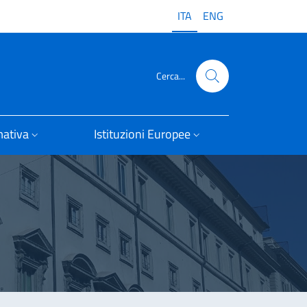
ITA
ENG
Cerca...
ativa
Istituzioni Europee