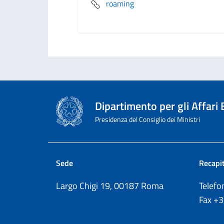
roaming
Dipartimento per gli Affari
Presidenza del Consiglio dei Ministri
Sede
Recapit
Largo Chigi 19, 00187 Roma
Telef
Fax
+