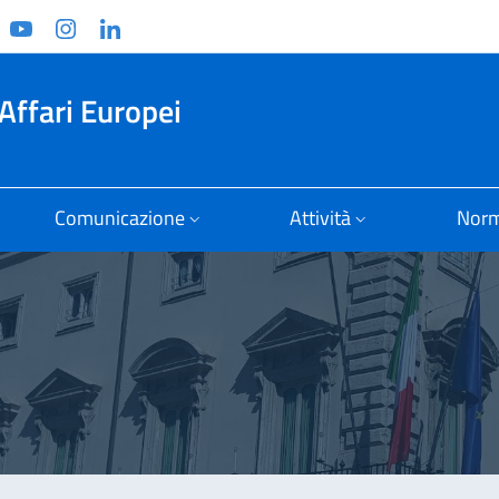
ook
witter
YouTube
Instagram
Linkedin
Affari Europei
Comunicazione
Attività
Norm