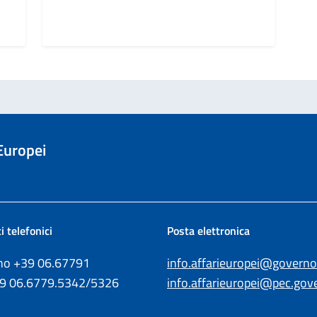
 Europei
i telefonici
Posta elettronica
ono +39
06.67791
info.affarieuropei@governo.
39
06.6779.5342/5326
info.affarieuropei@pec.gove