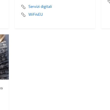
Servizi digitali
WiFi4EU
19