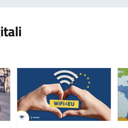
itali