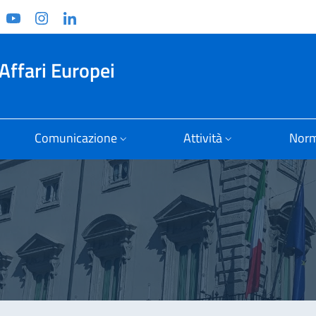
ook
witter
YouTube
Instagram
Linkedin
Affari Europei
Comunicazione
Attività
Norm