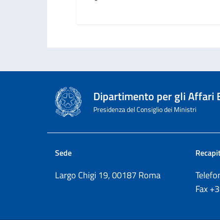
Dipartimento per gli Affari
Presidenza del Consiglio dei Ministri
Sede
Recapit
Largo Chigi 19, 00187 Roma
Telef
Fax
+