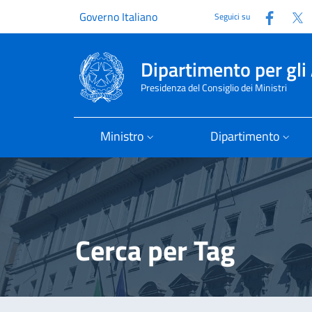
Faceb
T
Governo Italiano
Seguici su
Dipartimento per gli 
Presidenza del Consiglio dei Ministri
Ministro
Dipartimento
Cerca per Tag