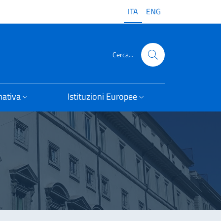
ITA
ENG
Cerca...
ativa
Istituzioni Europee