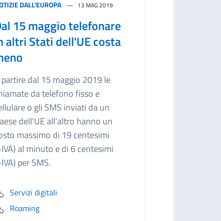
OTIZIE DALL'EUROPA
13 MAG 2019
al 15 maggio telefonare
n altri Stati dell'UE costa
meno
 partire dal 15 maggio 2019 le
hiamate da telefono fisso e
ellulare o gli SMS inviati da un
aese dell'UE all'altro hanno un
osto massimo di 19 centesimi
+IVA) al minuto e di 6 centesimi
+IVA) per SMS.
Servizi digitali
Roaming