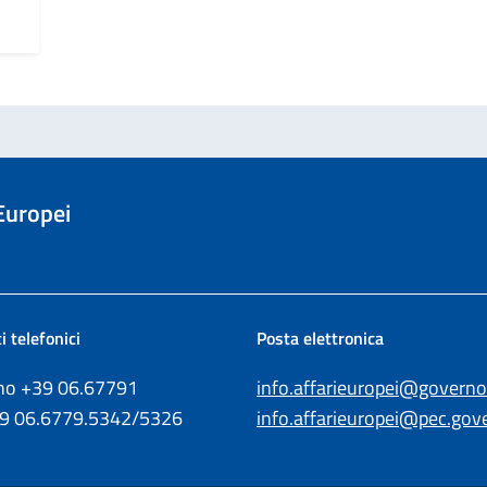
 Europei
i telefonici
Posta elettronica
ono +39
06.67791
info.affarieuropei@governo.
39
06.6779.5342/5326
info.affarieuropei@pec.gove