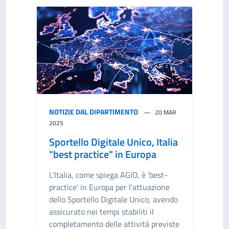
NOTIZIE DAL DIPARTIMENTO
20 MAR
2025
Sportello Digitale Unico, Italia
"best practice" in Europa
L'Italia, come spiega AGID, è 'best-
practice' in Europa per l'attuazione
dello Sportello Digitale Unico, avendo
assicurato nei tempi stabiliti il
completamento delle attività previste