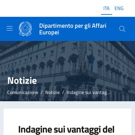
ITA
ENG
Dipartimento per gli Affari
Europei
Notizie
Comunicazione
Notizie
Indagine sui vantaggi del Once-Only Technical System per le autorità pubbliche
Indagine sui vantaggi del