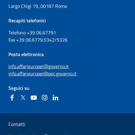
Largo Chigi 19, 00187 Roma
Recapiti telefonici
Telefono +39
06.67791
Fax
+39
06.6779.5342/5326
Posta elettronica
info.affarieuropei@governo.it
info.affarieuropei@pec.governo.it
Seguici su
Facebook
Twitter
YouTube
Instagram
Linkedin
Sezione Link Utili
Contatti