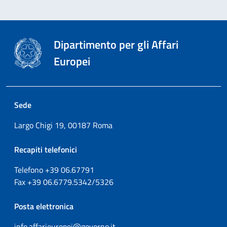
Dipartimento per gli Affari
Europei
Sede
Largo Chigi 19, 00187 Roma
Recapiti telefonici
Telefono +39
06.67791
Fax
+39
06.6779.5342/5326
Posta elettronica
info.affarieuropei@governo.it