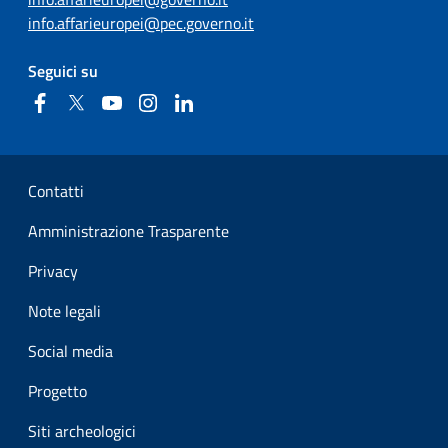
info.affarieuropei@pec.governo.it
Seguici su
Facebook
Twitter
YouTube
Instagram
Linkedin
Sezione Link Utili
Contatti
Amministrazione Trasparente
Privacy
Note legali
Social media
Progetto
Siti archeologici