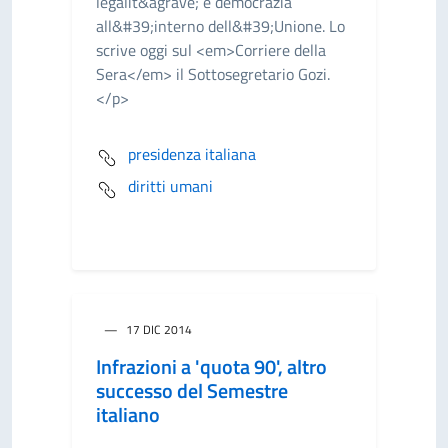
legalit&agrave; e democrazia
all&#39;interno dell&#39;Unione. Lo
scrive oggi sul <em>Corriere della
Sera</em> il Sottosegretario Gozi.
</p>
presidenza italiana
diritti umani
17 DIC 2014
Infrazioni a 'quota 90', altro
successo del Semestre
italiano