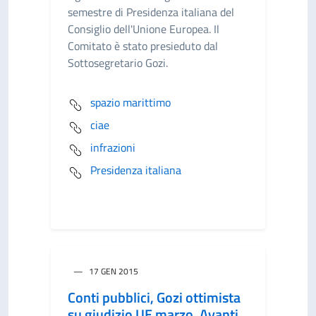
semestre di Presidenza italiana del
Consiglio dell'Unione Europea. Il
Comitato è stato presieduto dal
Sottosegretario Gozi.
spazio marittimo
ciae
infrazioni
Presidenza italiana
17 GEN 2015
Conti pubblici, Gozi ottimista
su giudizio UE marzo. Avanti