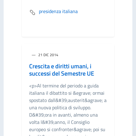
presidenza italiana
21 DIC 2014
Crescita e diritti umani, i
successi del Semestre UE
<p>Al termine del periodo a guida
italiana il dibattito si &egrave; ormai
spostato dall&#39;austerit&agrave; a
una nuova politica di sviluppo.
D&#39;ora in avanti, almeno una
volta l&#39;anno, il Consiglio
europeo si confronter&agrave; poi su