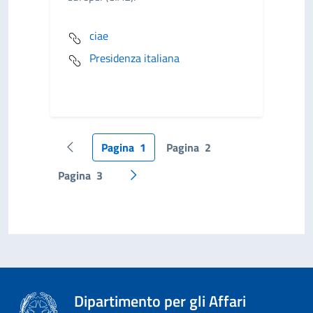
ciae
Presidenza italiana
Pagina
1
Pagina
2
Pagina precedente
Pagina
3
Pagina successiva
Dipartimento per gli Affari