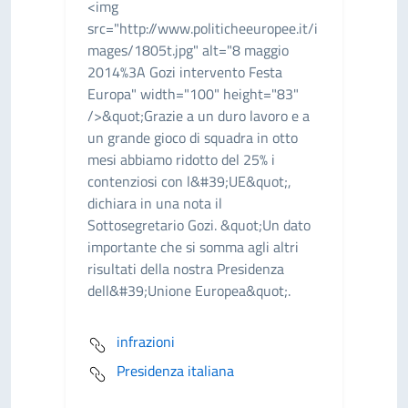
<img
src="http://www.politicheeuropee.it/i
mages/1805t.jpg" alt="8 maggio
2014%3A Gozi intervento Festa
Europa" width="100" height="83"
/>&quot;Grazie a un duro lavoro e a
un grande gioco di squadra in otto
mesi abbiamo ridotto del 25% i
contenziosi con l&#39;UE&quot;,
dichiara in una nota il
Sottosegretario Gozi. &quot;Un dato
importante che si somma agli altri
risultati della nostra Presidenza
dell&#39;Unione Europea&quot;.
infrazioni
Presidenza italiana