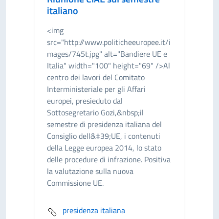
italiano
<img
src="http://www.politicheeuropee.it/i
mages/745t.jpg" alt="Bandiere UE e
Italia" width="100" height="69" />Al
centro dei lavori del Comitato
Interministeriale per gli Affari
europei, presieduto dal
Sottosegretario Gozi,&nbsp;il
semestre di presidenza italiana del
Consiglio dell&#39;UE, i contenuti
della Legge europea 2014, lo stato
delle procedure di infrazione. Positiva
la valutazione sulla nuova
Commissione UE.
presidenza italiana