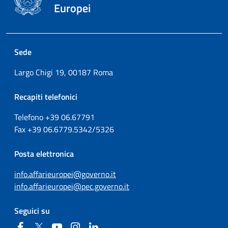
Europei
Sede
Largo Chigi 19, 00187 Roma
Recapiti telefonici
Telefono +39
06.67791
Fax
+39
06.6779.5342/5326
Posta elettronica
info.affarieuropei@governo.it
info.affarieuropei@pec.governo.it
Seguici su
Facebook
Twitter
YouTube
Instagram
Linkedin