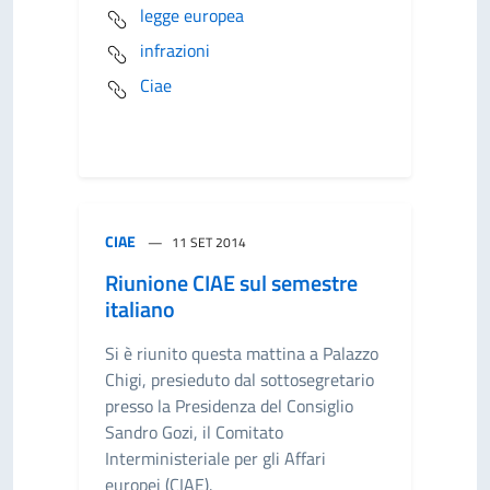
legge europea
infrazioni
Ciae
CIAE
11 SET 2014
Riunione CIAE sul semestre
italiano
Si è riunito questa mattina a Palazzo
Chigi, presieduto dal sottosegretario
presso la Presidenza del Consiglio
Sandro Gozi, il Comitato
Interministeriale per gli Affari
europei (CIAE).