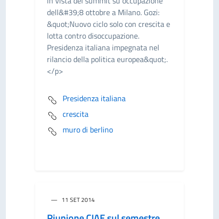
in vista del summit su occupazione
dell&#39;8 ottobre a Milano. Gozi:
&quot;Nuovo ciclo solo con crescita e
lotta contro disoccupazione.
Presidenza italiana impegnata nel
rilancio della politica europea&quot;.
</p>
Presidenza italiana
crescita
muro di berlino
11 SET 2014
Riunione CIAE sul semestre