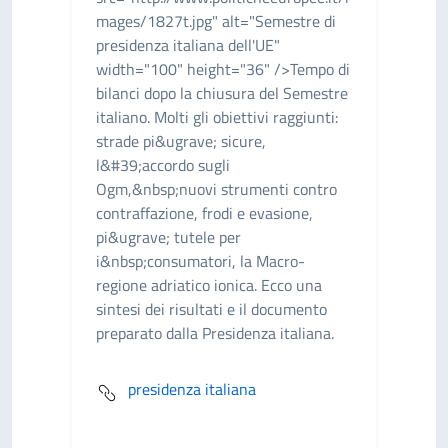
mages/1827t.jpg" alt="Semestre di
presidenza italiana dell'UE"
width="100" height="36" />Tempo di
bilanci dopo la chiusura del Semestre
italiano. Molti gli obiettivi raggiunti:
strade pi&ugrave; sicure,
l&#39;accordo sugli
Ogm,&nbsp;nuovi strumenti contro
contraffazione, frodi e evasione,
pi&ugrave; tutele per
i&nbsp;consumatori, la Macro-
regione adriatico ionica. Ecco una
sintesi dei risultati e il documento
preparato dalla Presidenza italiana.
presidenza italiana