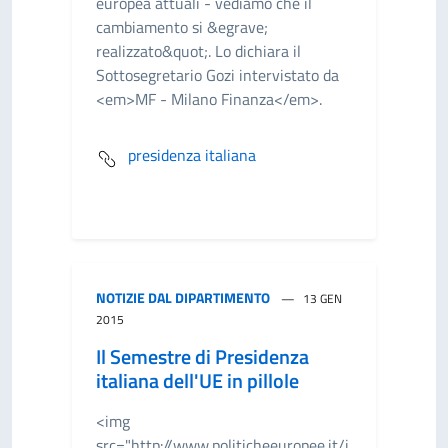
europea attuali - vediamo che il
cambiamento si &egrave;
realizzato&quot;. Lo dichiara il
Sottosegretario Gozi intervistato da
<em>MF - Milano Finanza</em>.
presidenza italiana
NOTIZIE DAL DIPARTIMENTO
13 GEN
2015
Il Semestre di Presidenza
italiana dell'UE in pillole
<img
src="http://www.politicheeuropee.it/i