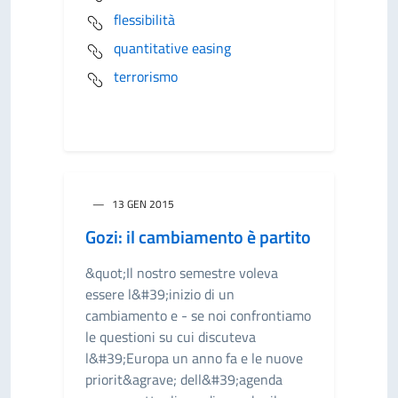
flessibilità
quantitative easing
terrorismo
13 GEN 2015
Gozi: il cambiamento è partito
&quot;Il nostro semestre voleva
essere l&#39;inizio di un
cambiamento e - se noi confrontiamo
le questioni su cui discuteva
l&#39;Europa un anno fa e le nuove
priorit&agrave; dell&#39;agenda