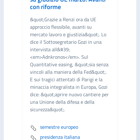
con riforme
&quot;Grazie a Renzi ora da UE
approccio flessibile, avanti su
mercato lavoro e giustizia&quot;. Lo
dice il Sottosegretario Gozi in una
intervista all&#39;
<em>Adnkronos</em>. Sul
Quantitative easing, &quot;sia senza
vincoli alla maniera della Fed&quot;.
E sui tragici attentati di Parigi e la
minaccia integralista in Europa, Gozi
dice: &quot;aprire nuovo cantiere per
una Unione della difesa e della
sicurezza&quot;.
semestre europeo
presidenza italiana