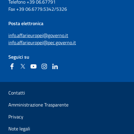
Telefono +39
06.67791
Fax
+39
06.6779.5342/5326
Posta elettronica
info.affarieuropei@governo.it
info.affarieuropei@pec.governo.it
Seguici su
Facebook
Twitter
YouTube
Instagram
Linkedin
Sezione Link Utili
Contatti
Amministrazione Trasparente
Privacy
Note legali