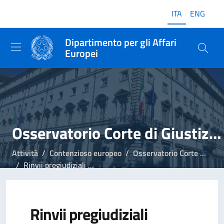
ITA
ENG
Dipartimento per gli Affari
Europei
Osservatorio Corte di Giustizia UE
Attività
Contenzioso europeo
Osservatorio Corte di Giustizia UE
Rinvii pregiudiziali disposti da organi giurisdizionali italiani, luglio-settembre 2021
Rinvii pregiudiziali