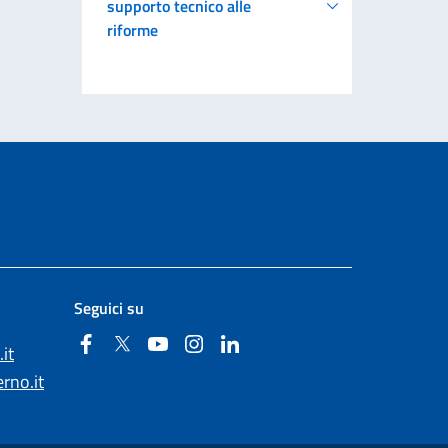
supporto tecnico alle
riforme
Seguici su
Facebook
Twitter
YouTube
Instagram
Linkedin
it
rno.it