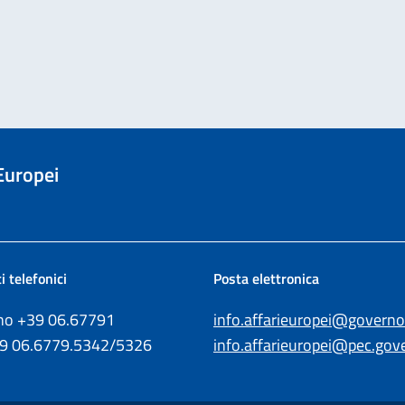
 Europei
i telefonici
Posta elettronica
ono +39
06.67791
info.affarieuropei@governo.
39
06.6779.5342/5326
info.affarieuropei@pec.gove