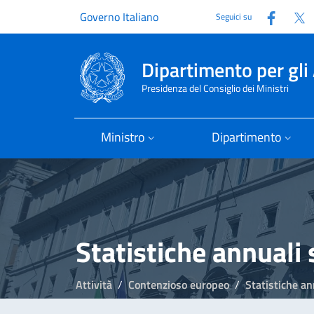
Faceb
T
Governo Italiano
Seguici su
Dipartimento per gli 
Presidenza del Consiglio dei Ministri
Ministro
Dipartimento
Statistiche annuali s
Attività
Contenzioso europeo
Statistiche ann