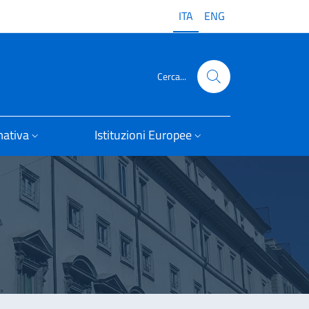
ITA
ENG
Cerca...
ativa
Istituzioni Europee