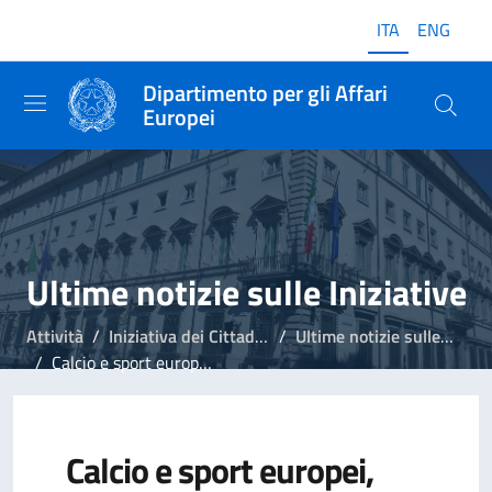
ITA
ENG
Dipartimento per gli Affari
Europei
Ultime notizie sulle Iniziative
Attività
Iniziativa dei Cittadini Europei
Ultime notizie sulle Iniziative
Calcio e sport europei, Commissione UE registra iniziativa
Calcio e sport europei,