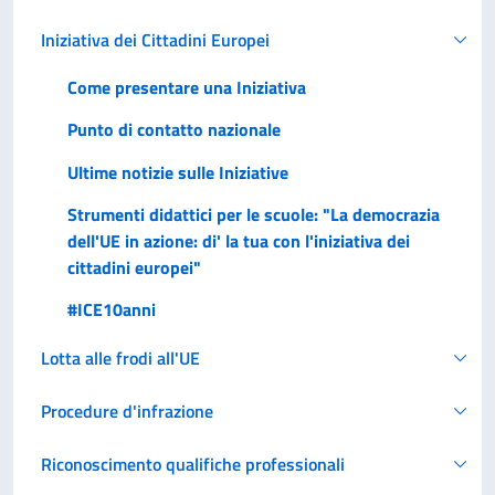
Iniziativa dei Cittadini Europei
Come presentare una Iniziativa
Punto di contatto nazionale
Ultime notizie sulle Iniziative
Strumenti didattici per le scuole: "La democrazia
dell'UE in azione: di' la tua con l'iniziativa dei
cittadini europei"
#ICE10anni
Lotta alle frodi all'UE
Procedure d'infrazione
Riconoscimento qualifiche professionali