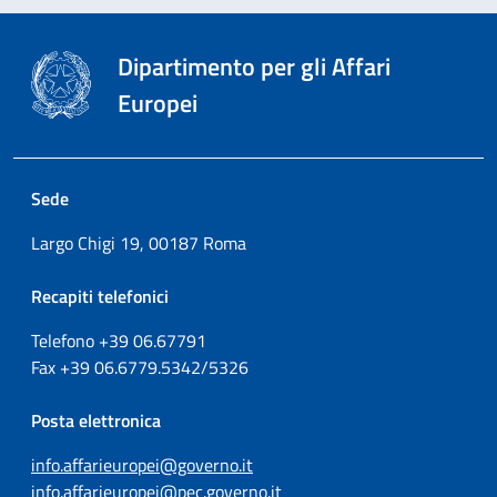
Dipartimento per gli Affari
Europei
Sede
Largo Chigi 19, 00187 Roma
Recapiti telefonici
Telefono +39
06.67791
Fax
+39
06.6779.5342/5326
Posta elettronica
info.affarieuropei@governo.it
info.affarieuropei@pec.governo.it