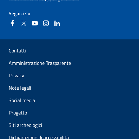
Seguici su
Facebook
Twitter
YouTube
Instagram
Linkedin
Sezione Link Utili
Contatti
Amministrazione Trasparente
Privacy
Note legali
Social media
Progetto
Siti archeologici
Dichiarazione di accessibilità