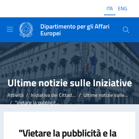
ITA
ENG
Dipartimento per gli Affari
Europei
Ultime notizie sulle Iniziative
Attività
Iniziativa dei Cittadini Europei
Ultime notizie sulle Iniziative
"Vietare la pubblicità e la sponsorizzazione dei combustibili fossili", Commissione UE registra l'Iniziativa
"Vietare la pubblicità e la