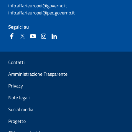
info.affarieuropei@governo.it
info.affarieuropei@pec.governo.it
Seguici su
Facebook
Twitter
YouTube
Instagram
Linkedin
Sezione Link Utili
Contatti
Amministrazione Trasparente
Privacy
Note legali
Social media
Progetto