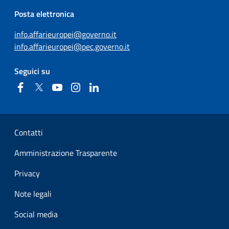
Posta elettronica
info.affarieuropei@governo.it
info.affarieuropei@pec.governo.it
Seguici su
Facebook
Twitter
YouTube
Instagram
Linkedin
Sezione Link Utili
Contatti
Amministrazione Trasparente
Privacy
Note legali
Social media