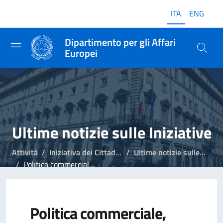
ITA
ENG
Dipartimento per gli Affari
Europei
Ultime notizie sulle Iniziative
Attività
Iniziativa dei Cittadini Europei
Ultime notizie sulle Iniziative
Politica commerciale, Commissione UE registra iniziativa
Politica commerciale,