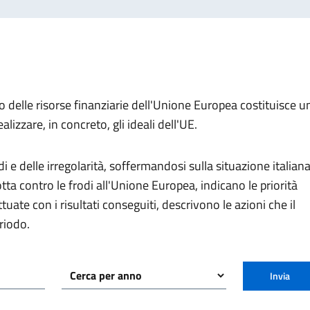
zo delle risorse finanziarie dell'Unione Europea costituisce u
alizzare, in concreto, gli ideali dell'UE.
di e delle irregolarità, soffermandosi sulla situazione italiana
otta contro le frodi all'Unione Europea, indicano le priorità
tuate con i risultati conseguiti, descrivono le azioni che il
riodo.
Invia