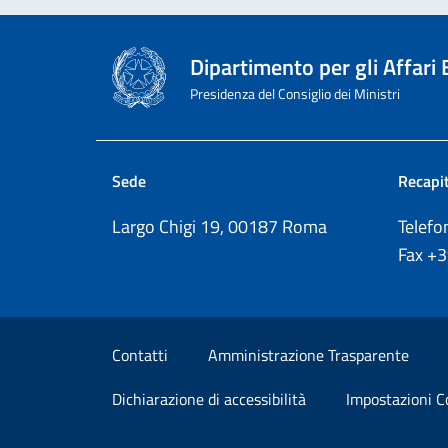
Dipartimento per gli Affari
Presidenza del Consiglio dei Ministri
Sede
Recapit
Largo Chigi 19, 00187 Roma
Telef
Fax
+
Sezione Link Utili
Contatti
Amministrazione Trasparente
Dichiarazione di accessibilità
Impostazioni C