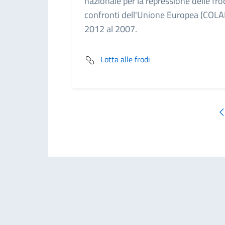
nazionale per la repressione delle fro
confronti dell'Unione Europea (COLA
2012 al 2007.
Lotta alle frodi
P