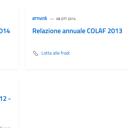
ATTIVITÀ
08 OTT 2014
2014
Relazione annuale COLAF 2013
Lotta alle frodi
12 -