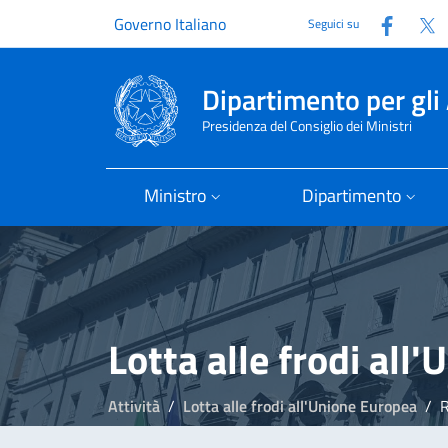
Faceb
T
Governo Italiano
Seguici su
Dipartimento per gli 
Presidenza del Consiglio dei Ministri
Ministro
Dipartimento
Lotta alle frodi all
Attività
Lotta alle frodi all'Unione Europea
R