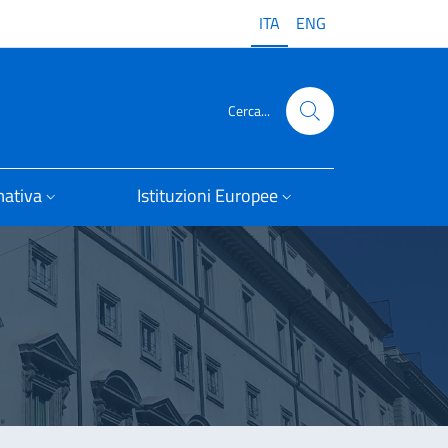
ITA
ENG
Cerca...
ativa
Istituzioni Europee