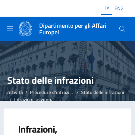
ITA
ENG
Dipartimento per gli Affari
Europei
Stato delle infrazioni
Attività
Procedure d'infrazione
Stato delle infrazioni
Infrazioni, aggiornamento del 15 febbraio 2023
Infrazioni,