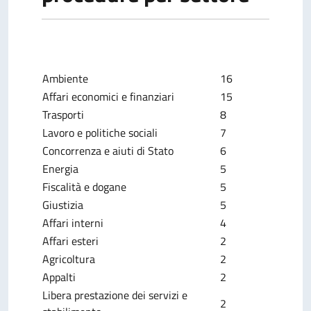
Ambiente
16
Affari economici e finanziari
15
Trasporti
8
Lavoro e politiche sociali
7
Concorrenza e aiuti di Stato
6
Energia
5
Fiscalità e dogane
5
Giustizia
5
Affari interni
4
Affari esteri
2
Agricoltura
2
Appalti
2
Libera prestazione dei servizi e
2