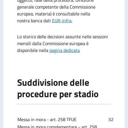
oggetto, fase della procedura, Direzione
generale competente della Commissione
europea, materia) è consultabile nella
nostra banca dati
EUR-Infra
.
Lo storico delle decisioni assunte nelle sessioni
mensili dalla Commissione europea è
disponibile nella
pagina dedicata
Suddivisione delle
procedure per stadio
Messa in mora - art. 258 TFUE
32
Messa in mora complementare - art. 258