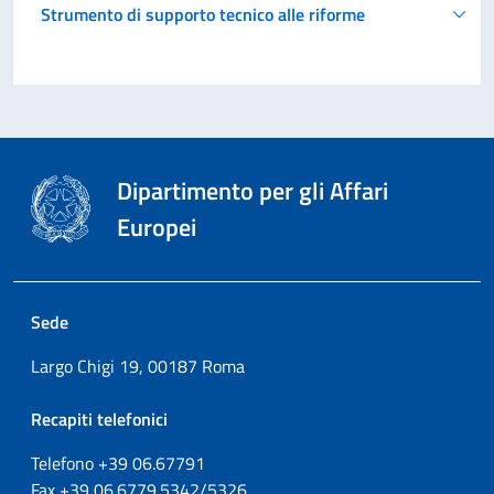
Strumento di supporto tecnico alle riforme
Dipartimento per gli Affari
Europei
Sede
Largo Chigi 19, 00187 Roma
Recapiti telefonici
Telefono +39
06.67791
Fax
+39
06.6779.5342/5326