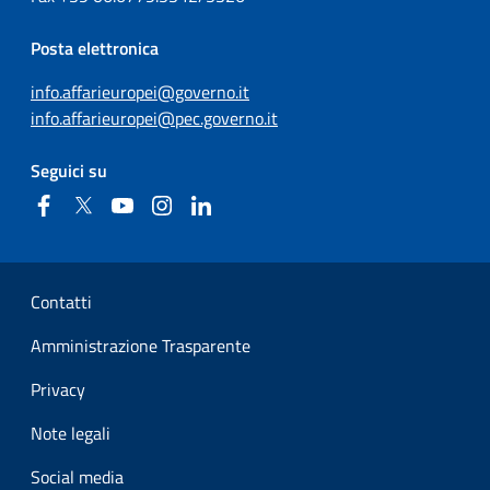
Posta elettronica
info.affarieuropei@governo.it
info.affarieuropei@pec.governo.it
Seguici su
Facebook
Twitter
YouTube
Instagram
Linkedin
Sezione Link Utili
Contatti
Amministrazione Trasparente
Privacy
Note legali
Social media