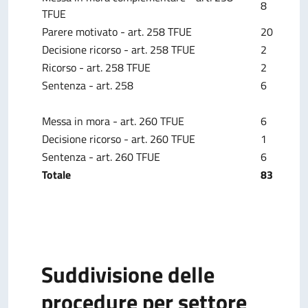
8
TFUE
Parere motivato - art. 258 TFUE
20
Decisione ricorso - art. 258 TFUE
2
Ricorso - art. 258 TFUE
2
Sentenza - art. 258
6
Messa in mora - art. 260 TFUE
6
Decisione ricorso - art. 260 TFUE
1
Sentenza - art. 260 TFUE
6
Totale
83
Suddivisione delle
procedure per settore