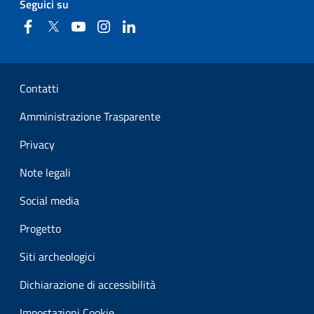
Seguici su
Facebook
Twitter
YouTube
Instagram
Linkedin
Sezione Link Utili
Contatti
Amministrazione Trasparente
Privacy
Note legali
Social media
Progetto
Siti archeologici
Dichiarazione di accessibilità
Impostazioni Cookie