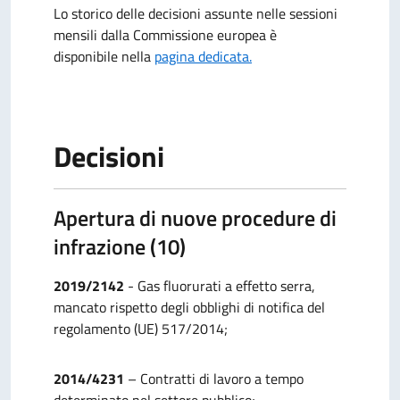
Lo storico delle decisioni assunte nelle sessioni
mensili dalla Commissione europea è
disponibile nella
pagina dedicata.
Decisioni
Apertura di nuove procedure di
infrazione (10)
2019/2142
- Gas fluorurati a effetto serra,
mancato rispetto degli obblighi di notifica del
regolamento (UE) 517/2014;
2014/4231
– Contratti di lavoro a tempo