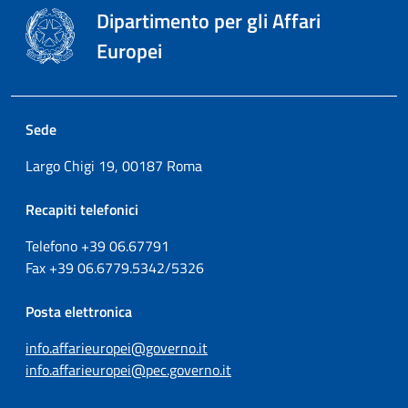
Dipartimento per gli Affari
Europei
Sede
Largo Chigi 19, 00187 Roma
Recapiti telefonici
Telefono +39
06.67791
Fax
+39
06.6779.5342/5326
Posta elettronica
info.affarieuropei@governo.it
info.affarieuropei@pec.governo.it