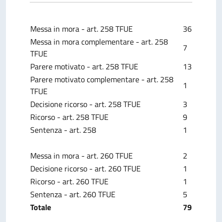
Messa in mora - art. 258 TFUE
36
Messa in mora complementare - art. 258
7
TFUE
Parere motivato - art. 258 TFUE
13
Parere motivato complementare - art. 258
1
TFUE
Decisione ricorso - art. 258 TFUE
3
Ricorso - art. 258 TFUE
9
Sentenza - art. 258
1
Messa in mora - art. 260 TFUE
2
Decisione ricorso - art. 260 TFUE
1
Ricorso
- art. 260 TFUE
1
Sentenza - art. 260 TFUE
5
Totale
79