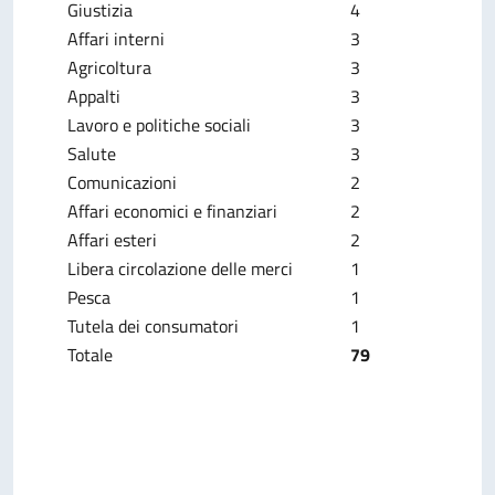
Giustizia
4
Affari interni
3
Agricoltura
3
Appalti
3
Lavoro e politiche sociali
3
Salute
3
Comunicazioni
2
Affari economici e finanziari
2
Affari esteri
2
Libera circolazione delle merci
1
Pesca
1
Tutela dei consumatori
1
Totale
79