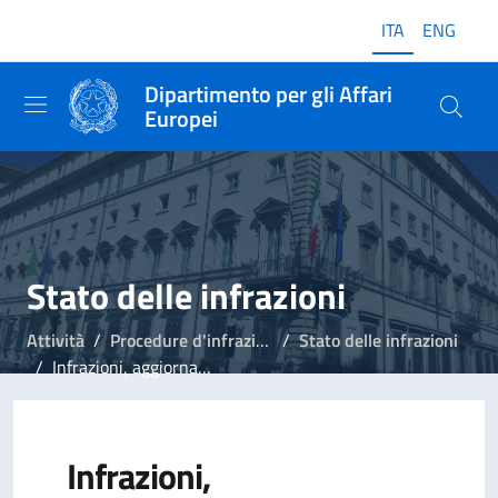
ITA
ENG
Dipartimento per gli Affari
Europei
Stato delle infrazioni
Attività
Procedure d'infrazione
Stato delle infrazioni
Infrazioni, aggiornamento del 25 luglio 2019
Infrazioni,