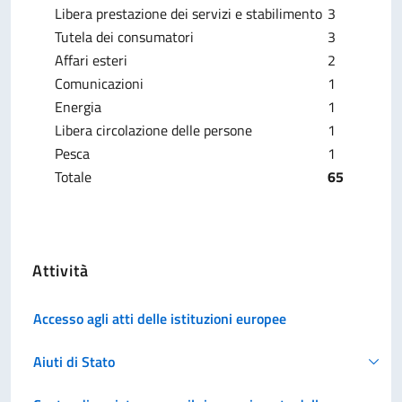
Libera prestazione dei servizi e stabilimento
3
Tutela dei consumatori
3
Affari esteri
2
Comunicazioni
1
Energia
1
Libera circolazione delle persone
1
Pesca
1
Totale
65
Attività
Accesso agli atti delle istituzioni europee
Aiuti di Stato