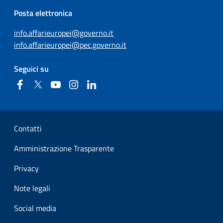
Posta elettronica
info.affarieuropei@governo.it
info.affarieuropei@pec.governo.it
Seguici su
Facebook
Twitter
YouTube
Instagram
Linkedin
Sezione Link Utili
Contatti
Amministrazione Trasparente
Privacy
Note legali
Social media