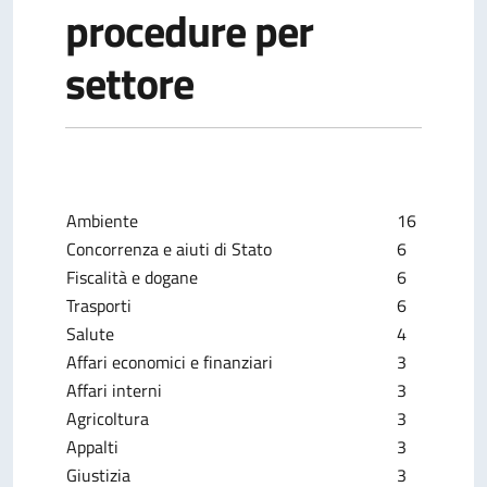
procedure per
settore
Ambiente
16
Concorrenza e aiuti di Stato
6
Fiscalità e dogane
6
Trasporti
6
Salute
4
Affari economici e finanziari
3
Affari interni
3
Agricoltura
3
Appalti
3
Giustizia
3