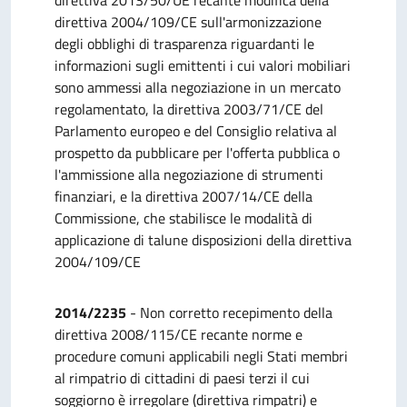
direttiva 2013/50/UE recante modifica della
direttiva 2004/109/CE sull'armonizzazione
degli obblighi di trasparenza riguardanti le
informazioni sugli emittenti i cui valori mobiliari
sono ammessi alla negoziazione in un mercato
regolamentato, la direttiva 2003/71/CE del
Parlamento europeo e del Consiglio relativa al
prospetto da pubblicare per l'offerta pubblica o
l'ammissione alla negoziazione di strumenti
finanziari, e la direttiva 2007/14/CE della
Commissione, che stabilisce le modalità di
applicazione di talune disposizioni della direttiva
2004/109/CE
2014/2235
- Non corretto recepimento della
direttiva 2008/115/CE recante norme e
procedure comuni applicabili negli Stati membri
al rimpatrio di cittadini di paesi terzi il cui
soggiorno è irregolare (direttiva rimpatri) e