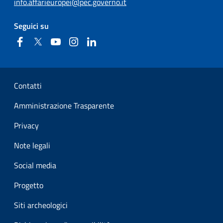
info.affarieuropei@pec.governo.it
Seguici su
Facebook
Twitter
YouTube
Instagram
Linkedin
Sezione Link Utili
Contatti
Amministrazione Trasparente
Privacy
Note legali
Social media
Progetto
Siti archeologici