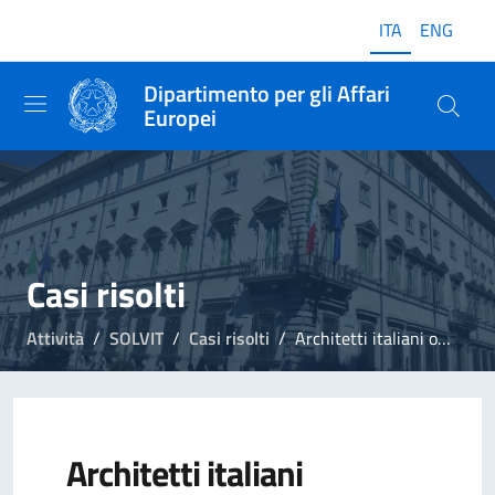
ITA
ENG
Dipartimento per gli Affari
Europei
Casi risolti
Attività
SOLVIT
Casi risolti
Architetti italiani ottengono iscrizione albo professionale Regno Unito
Architetti italiani