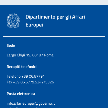
Dipartimento per gli Affari
Europei
Sede
Largo Chigi 19, 00187 Roma
Recapiti telefonici
Telefono +39
06.67791
Fax
+39
06.6779.5342/5326
Posta elettronica
info.affarieuropei@governo.it