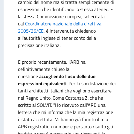
cambio del nome ma si tratta semplicemente di
espressioni che identificano lo stesso ateneo. E
la stessa Commissione europea, sollecitata
dal
Coordinatore nazionale della direttiva
2005/36/CE
, è intervenuta chiedendo
all'autorità inglese di tener conto della
precisazione italiana.
E proprio recentemente, l'ARB ha
definitivamente chiuso la
questione
accogliendo l'uso delle due
espressioni equivalenti
. Per la soddisfazione dei
tanti architetti italiani che vogliono esercitare
nel Regno Unito. Come Costanza Z. che ha
scritto al SOLVIT: "Ho ricevuto dall'ARB una
lettera che mi informa che la mia registrazione
è stata accettata. Mi hanno già fornito il mio
ARB registration number e pertanto risulto già
iscritta e non è necessario che ripresenti la