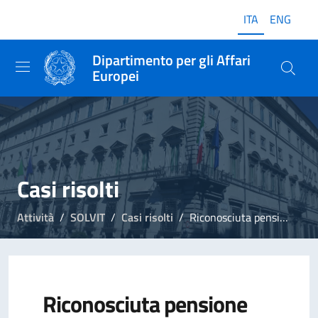
ITA
ENG
Dipartimento per gli Affari
Europei
Casi risolti
Attività
SOLVIT
Casi risolti
Riconosciuta pensione per superstiti a cittadino polacco
Riconosciuta pensione