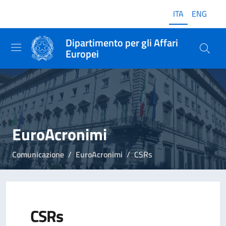
ITA
ENG
Dipartimento per gli Affari
Europei
EuroAcronimi
Comunicazione
EuroAcronimi
CSRs
CSRs