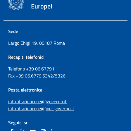
Europei
Sede
Largo Chigi 19, 00187 Roma
Recapiti telefonici
Telefono +39
06.67791
Fax
+39
06.6779.5342/5326
Posta elettronica
info.affarieuropei@governo.it
info.affarieuropei@pec.governo.it
Seguici su