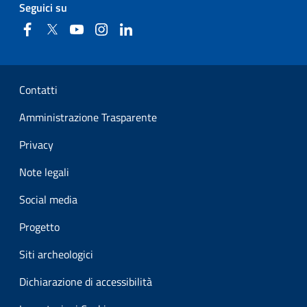
Seguici su
Facebook
Twitter
YouTube
Instagram
Linkedin
Sezione Link Utili
Contatti
Amministrazione Trasparente
Privacy
Note legali
Social media
Progetto
Siti archeologici
Dichiarazione di accessibilità