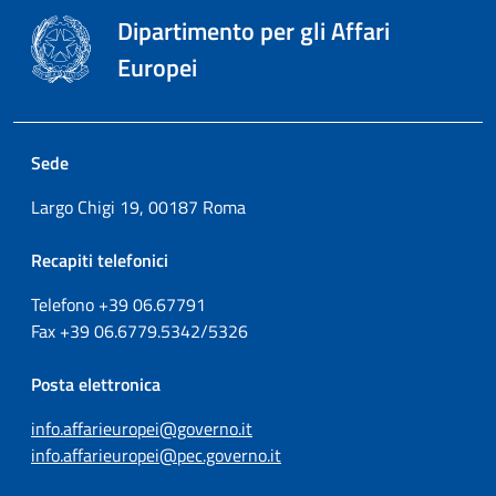
Dipartimento per gli Affari
Europei
Sede
Largo Chigi 19, 00187 Roma
Recapiti telefonici
Telefono +39
06.67791
Fax
+39
06.6779.5342/5326
Posta elettronica
info.affarieuropei@governo.it
info.affarieuropei@pec.governo.it