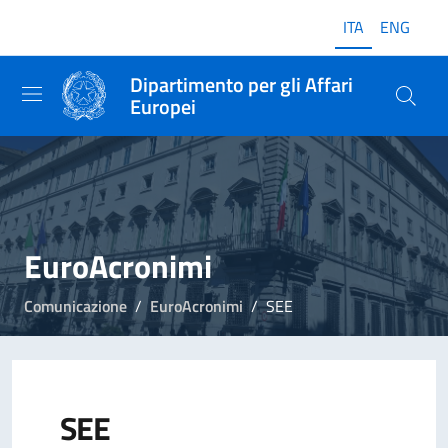
ITA
ENG
Dipartimento per gli Affari
Europei
EuroAcronimi
Comunicazione
EuroAcronimi
SEE
SEE