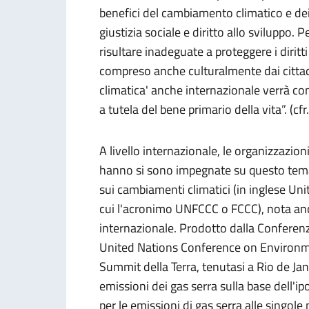
benefici del cambiamento climatico e dei
giustizia sociale e diritto allo sviluppo
risultare inadeguate a proteggere i diritt
compreso anche culturalmente dai cittadin
climatica' anche internazionale verrà co
a tutela del bene primario della vita”. (cfr
A livello internazionale, le organizzazion
hanno si sono impegnate su questo tema 
sui cambiamenti climatici (in inglese 
cui l'acronimo UNFCCC o FCCC), nota anc
internazionale. Prodotto dalla Conferenz
United Nations Conference on Environ
Summit della Terra, tenutasi a Rio de Jane
emissioni dei gas serra sulla base dell'i
per le emissioni di gas serra alle singole