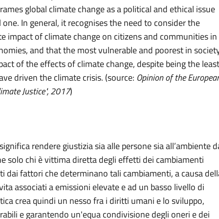
rames global climate change as a political and ethical issue
 one. In general, it recognises the need to consider the
ate impact of climate change on citizens and communities in
omies, and that the most vulnerable and poorest in societ
pact of the effects of climate change, despite being the leas
ve driven the climate crisis. (source:
Opinion of the Europea
imate Justice", 2017
)
ignifica rendere giustizia sia alle persone sia all’ambiente d
 solo chi è vittima diretta degli effetti dei cambiamenti
ti dai fattori che determinano tali cambiamenti, a causa dell
 vita associati a emissioni elevate e ad un basso livello di
atica crea quindi un nesso fra i diritti umani e lo sviluppo,
nerabili e garantendo un'equa condivisione degli oneri e dei