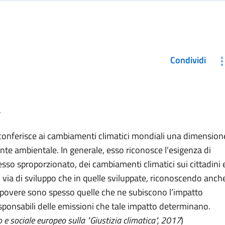
Condividi
a
ca conferisce ai cambiamenti climatici mondiali una dimension
ente ambientale. In generale, esso riconosce l'esigenza di
esso sproporzionato, dei cambiamenti climatici sui cittadini 
 via di sviluppo che in quelle sviluppate, riconoscendo anch
iù povere sono spesso quelle che ne subiscono l’impatto
onsabili delle emissioni che tale impatto determinano.
e sociale europeo sulla "Giustizia climatica", 2017
)