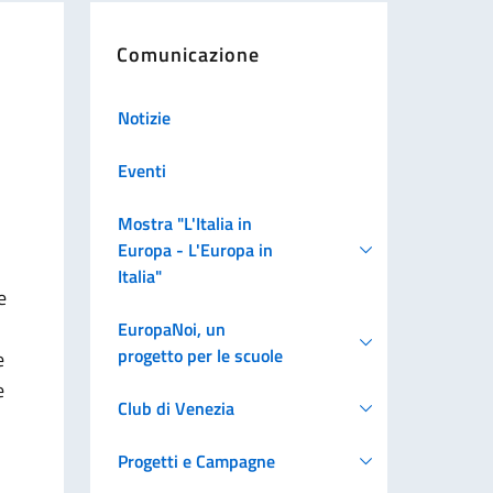
Comunicazione
Notizie
Eventi
Mostra "L'Italia in
Europa - L'Europa in
Italia"
e
EuropaNoi, un
progetto per le scuole
e
e
Club di Venezia
Progetti e Campagne