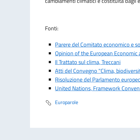
cambiamenti climatici è costituita dagli e
Fonti:
Parere del Comitato economico e soc
Opinion of the European Economic a
Il Trattato sul clima, Treccani
Atti del Convegno "Clima, biodiversità
Risoluzione del Parlamento europe
United Nations, Framework Conven
Europarole