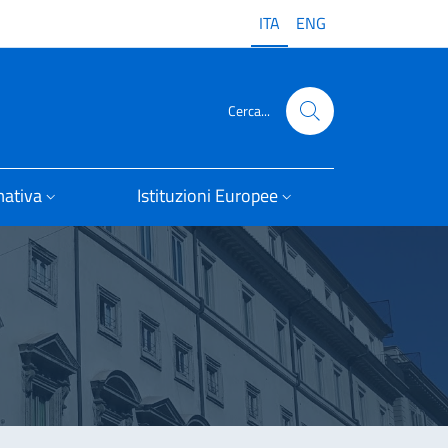
ITA
ENG
Cerca...
ativa
Istituzioni Europee