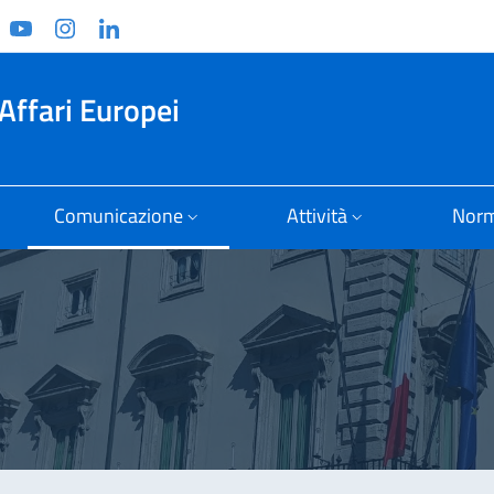
ook
witter
YouTube
Instagram
Linkedin
Affari Europei
Comunicazione
Attività
Norm