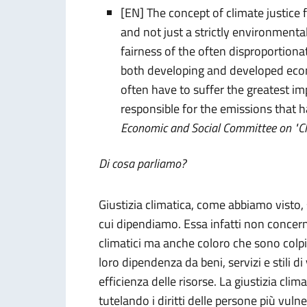
[EN] The concept of climate justice f
and not just a strictly environmental
fairness of the often disproportion
both developing and developed econ
often have to suffer the greatest im
responsible for the emissions that ha
Economic and Social Committee on "Cl
Di cosa parliamo?
Giustizia climatica, come abbiamo visto, s
cui dipendiamo. Essa infatti non concerne
climatici ma anche coloro che sono colpi
loro dipendenza da beni, servizi e stili di
efficienza delle risorse. La giustizia clim
tutelando i diritti delle persone più vul