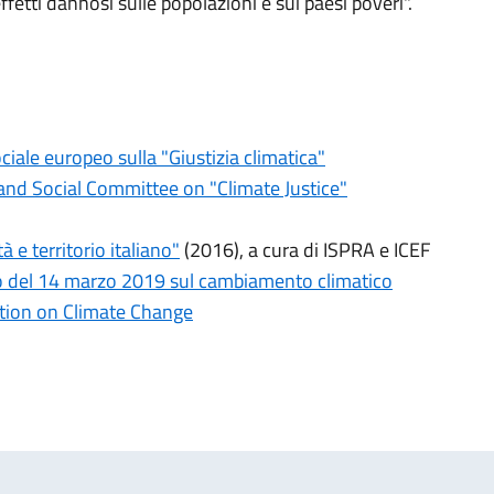
ffetti dannosi sulle popolazioni e sui paesi poveri".
iale europeo sulla "Giustizia climatica"
nd Social Committee on "Climate Justice"
 e territorio italiano"
(2016), a cura di ISPRA e ICEF
o del 14 marzo 2019 sul cambiamento climatico
tion on Climate Change