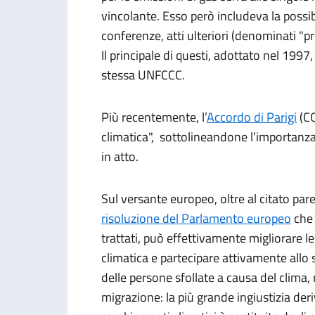
vincolante. Esso però includeva la possibi
conferenze, atti ulteriori (denominati "pr
Il principale di questi, adottato nel 1997
stessa UNFCCC.
Più recentemente, l’
Accordo di Parigi
(CO
climatica", sottolineandone l’importanza
in atto.
Sul versante europeo, oltre al citato p
risoluzione del Parlamento europeo
ch
trattati, può effettivamente migliorare le
climatica e partecipare attivamente allo s
delle persone sfollate a causa del clim
migrazione: la più grande ingiustizia der