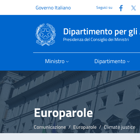
Faceb
T
Governo Italiano
Seguici su
Dipartimento per gli 
Presidenza del Consiglio dei Ministri
Ministro
Dipartimento
Europarole
Comunicazione
Europarole
Climate justice