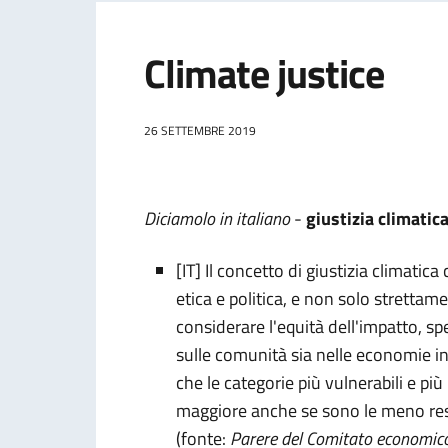
Climate justice
26 SETTEMBRE 2019
Diciamolo in italiano
-
giustizia climatic
[IT] Il concetto di giustizia climati
etica e politica, e non solo strettam
considerare l'equità dell'impatto, sp
sulle comunità sia nelle economie in
che le categorie più vulnerabili e p
maggiore anche se sono le meno resp
(fonte:
Parere del Comitato economico 